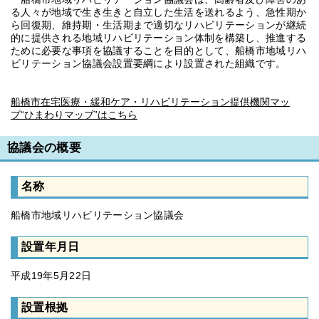
る人々が地域で生き生きと自立した生活を送れるよう、急性期か
ら回復期、維持期・生活期まで適切なリハビリテーションが継続
的に提供される地域リハビリテーション体制を構築し、推進する
ために必要な事項を協議することを目的として、船橋市地域リハ
ビリテーション協議会設置要綱により設置された組織です。
船橋市在宅医療・緩和ケア・リハビリテーション提供機関マッ
プ“ひまわりマップ”はこちら
協議会の概要
名称
船橋市地域リハビリテーション協議会
設置年月日
平成19年5月22日
設置根拠