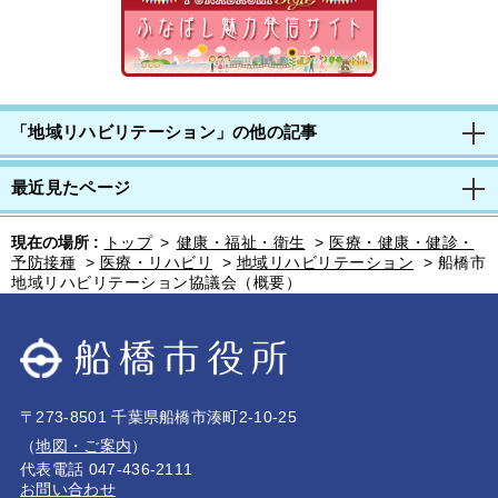
「地域リハビリテーション」の他の記事
最近見たページ
現在の場所 :
トップ
>
健康・福祉・衛生
>
医療・健康・健診・
予防接種
>
医療・リハビリ
>
地域リハビリテーション
>
船橋市
地域リハビリテーション協議会（概要）
〒273-8501 千葉県船橋市湊町2-10-25
（
地図・ご案内
）
代表電話 047-436-2111
お問い合わせ