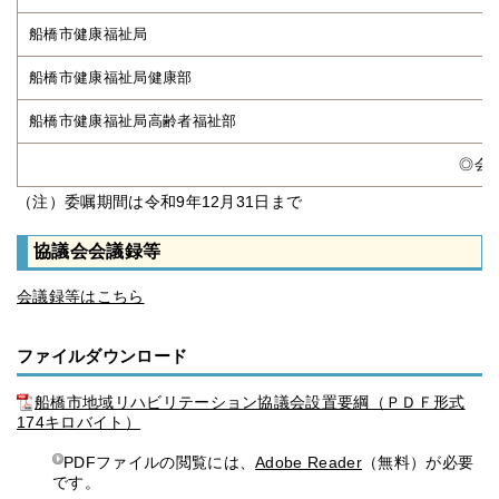
船橋市健康福祉局
船橋市健康福祉局健康部
船橋市健康福祉局高齢者福祉部
◎会長 〇副
（注）委嘱期間は令和9年12月31日まで
協議会会議録等
会議録等はこちら
ファイルダウンロード
船橋市地域リハビリテーション協議会設置要綱（ＰＤＦ形式
174キロバイト）
PDFファイルの閲覧には、
Adobe Reader
（無料）が必要
です。