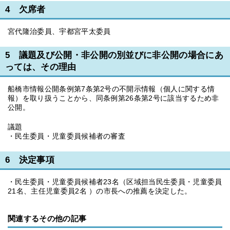
4 欠席者
宮代隆治委員、宇都宮平太委員
5 議題及び公開・非公開の別並びに非公開の場合にあ
っては、その理由
船橋市情報公開条例第7条第2号の不開示情報（個人に関する情
報）を取り扱うことから、同条例第26条第2号に該当するため非
公開。
議題
・民生委員・児童委員候補者の審査
6 決定事項
・民生委員・児童委員候補者23名（区域担当民生委員・児童委員
21名、主任児童委員2名 ）の市長への推薦を決定した。
関連するその他の記事