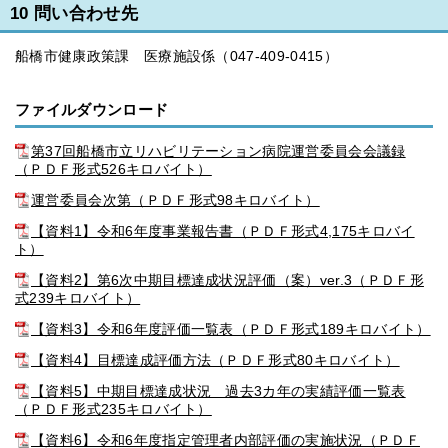
10 問い合わせ先
船橋市健康政策課 医療施設係（047-409-0415）
ファイルダウンロード
第37回船橋市立リハビリテーション病院運営委員会会議録
（ＰＤＦ形式526キロバイト）
運営委員会次第（ＰＤＦ形式98キロバイト）
【資料1】令和6年度事業報告書（ＰＤＦ形式4,175キロバイ
ト）
【資料2】第6次中期目標達成状況評価（案）ver.3（ＰＤＦ形
式239キロバイト）
【資料3】令和6年度評価一覧表（ＰＤＦ形式189キロバイト）
【資料4】目標達成評価方法（ＰＤＦ形式80キロバイト）
【資料5】中期目標達成状況 過去3カ年の実績評価一覧表
（ＰＤＦ形式235キロバイト）
【資料6】令和6年度指定管理者内部評価の実施状況（ＰＤＦ