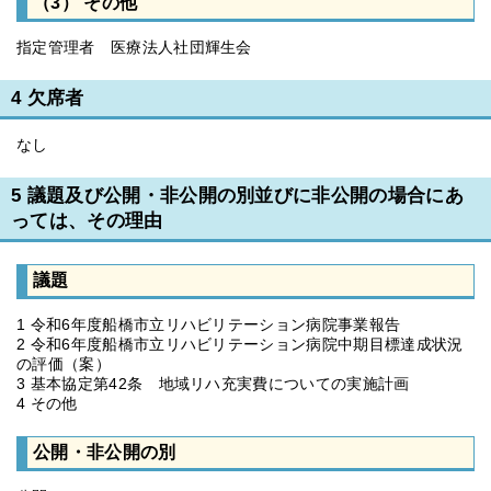
（3） その他
指定管理者 医療法人社団輝生会
4 欠席者
なし
5 議題及び公開・非公開の別並びに非公開の場合にあ
っては、その理由
議題
1 令和6年度船橋市立リハビリテーション病院事業報告
2 令和6年度船橋市立リハビリテーション病院中期目標達成状況
の評価（案）
3 基本協定第42条 地域リハ充実費についての実施計画
4 その他
公開・非公開の別