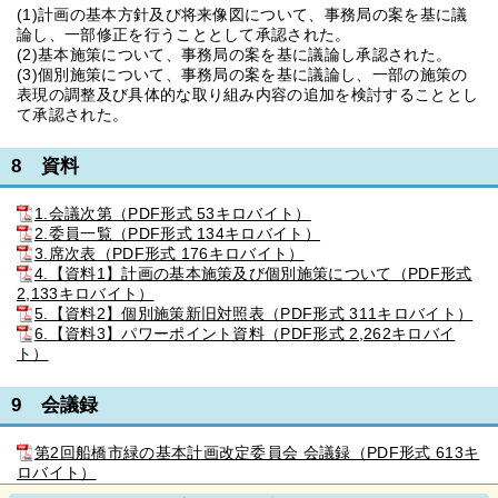
(1)計画の基本方針及び将来像図について、事務局の案を基に議
論し、一部修正を行うこととして承認された。
(2)基本施策について、事務局の案を基に議論し承認された。
(3)個別施策について、事務局の案を基に議論し、一部の施策の
表現の調整及び具体的な取り組み内容の追加を検討することとし
て承認された。
8 資料
1.会議次第（PDF形式 53キロバイト）
2.委員一覧（PDF形式 134キロバイト）
3.席次表（PDF形式 176キロバイト）
4.【資料1】計画の基本施策及び個別施策について（PDF形式
2,133キロバイト）
5.【資料2】個別施策新旧対照表（PDF形式 311キロバイト）
6.【資料3】パワーポイント資料（PDF形式 2,262キロバイ
ト）
9 会議録
第2回船橋市緑の基本計画改定委員会 会議録（PDF形式 613キ
ロバイト）