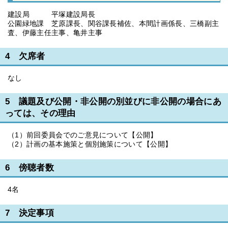
建設局 平塚建設局長
公園緑地課 芝原課長、関谷課長補佐、本間計画係長、三橋副主
査、伊藤主任主事、亀井主事
4 欠席者
なし
5 議題及び公開・非公開の別並びに非公開の場合にあ
っては、その理由
（1）前回委員会でのご意見について【公開】
（2）計画の基本施策と個別施策について【公開】
6 傍聴者数
4名
7 決定事項