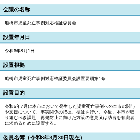
会議の名称
船橋市児童死亡事例対応検証委員会
設置年月日
令和6年8月1日
設置根拠
船橋市児童死亡事例対応検証委員会設置要綱第1条
設置目的
令和5年7月に本市において発生した児童死亡事例への本市の関与
や支援について、事実関係の把握、検証を行い、今後、本市が取
り組むべき課題、再発防止に向けた方策の意見又は助言を有識者
に求めるために設置する。
委員名簿（令和8年3月30日現在）