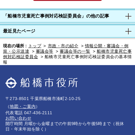
「船橋市児童死亡事例対応検証委員会」の他の記事
最近見たページ
現在の場所 :
トップ
>
市政・市の紹介
>
情報公開・審議会・例
規・公示送達
>
審議会等
>
審議会等の一覧
>
船橋市児童死亡事
例対応検証委員会
>
船橋市児童死亡事例対応検証委員会の基本情
報
〒273-8501 千葉県船橋市湊町2-10-25
（
地図・ご案内
）
代表電話 047-436-2111
お問い合わせ
開庁時間 月曜から金曜までの午前9時から午後5時まで（祝休
日・年末年始を除く）