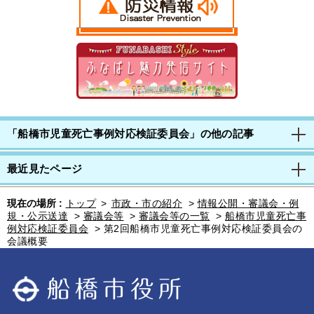
「船橋市児童死亡事例対応検証委員会」の他の記事
最近見たページ
現在の場所 :
トップ
>
市政・市の紹介
>
情報公開・審議会・例
規・公示送達
>
審議会等
>
審議会等の一覧
>
船橋市児童死亡事
例対応検証委員会
>
第2回船橋市児童死亡事例対応検証委員会の
会議概要