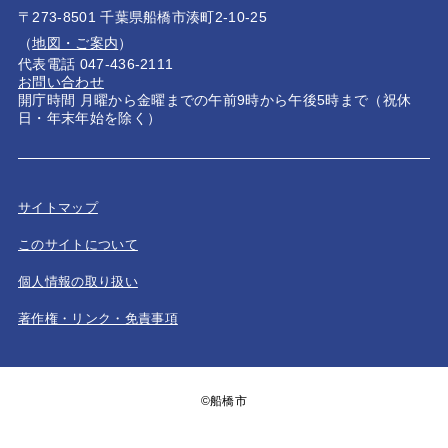
〒273-8501 千葉県船橋市湊町2-10-25
（
地図・ご案内
）
代表電話 047-436-2111
お問い合わせ
開庁時間 月曜から金曜までの午前9時から午後5時まで（祝休
日・年末年始を除く）
サイトマップ
このサイトについて
個人情報の取り扱い
著作権・リンク・免責事項
©船橋市