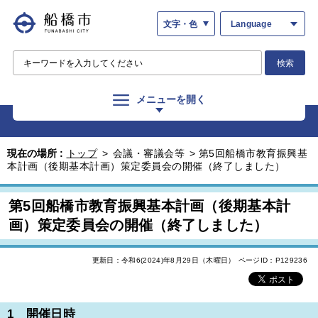
文字・色
Language
検索
メニューを開く
現在の場所 :
トップ
>
会議・審議会等
>
第5回船橋市教育振興基
本計画（後期基本計画）策定委員会の開催（終了しました）
第5回船橋市教育振興基本計画（後期基本計
画）策定委員会の開催（終了しました）
更新日：令和6(2024)年8月29日（木曜日）
ページID：P129236
1 開催日時