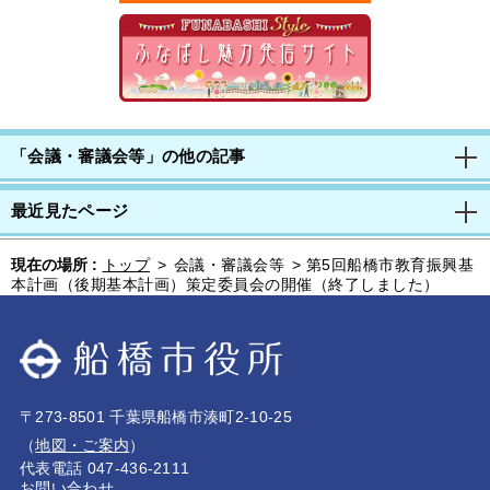
「会議・審議会等」の他の記事
最近見たページ
現在の場所 :
トップ
>
会議・審議会等
>
第5回船橋市教育振興基
本計画（後期基本計画）策定委員会の開催（終了しました）
〒273-8501 千葉県船橋市湊町2-10-25
（
地図・ご案内
）
代表電話 047-436-2111
お問い合わせ