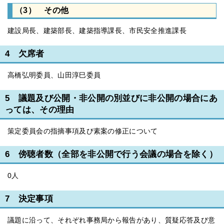
（3） その他
建設局長、建築部長、建築指導課長、市民安全推進課長
4 欠席者
高橋弘明委員、山田淳巳委員
5 議題及び公開・非公開の別並びに非公開の場合にあ
っては、その理由
策定委員会の指摘事項及び素案の修正について
6 傍聴者数（全部を非公開で行う会議の場合を除く）
0人
7 決定事項
議題に沿って、それぞれ事務局から報告があり、質疑応答及び意