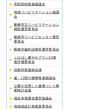
市民防犯推進協議会
地域リハビリテーション協議
会
船橋市立リハビリテーション
病院運営委員会
船橋市リハビリセンター運営
委員会
船橋市歯科診療所運営委員会
ふなばし健やかプラン21推
進評価委員会
自殺対策連絡会議
歯・口腔の健康推進協議会
公園を活用した健康づくり事
業検討会議
福祉有償運送運営協議会
地域福祉計画推進委員会