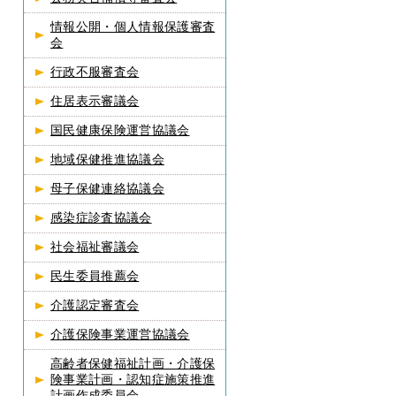
情報公開・個人情報保護審査
会
行政不服審査会
住居表示審議会
国民健康保険運営協議会
地域保健推進協議会
母子保健連絡協議会
感染症診査協議会
社会福祉審議会
民生委員推薦会
介護認定審査会
介護保険事業運営協議会
高齢者保健福祉計画・介護保
険事業計画・認知症施策推進
計画作成委員会