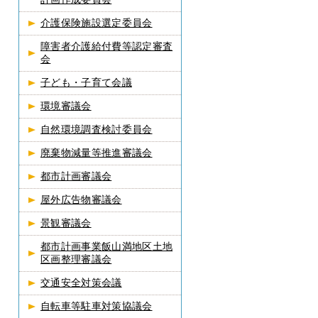
介護保険施設選定委員会
障害者介護給付費等認定審査
会
子ども・子育て会議
環境審議会
自然環境調査検討委員会
廃棄物減量等推進審議会
都市計画審議会
屋外広告物審議会
景観審議会
都市計画事業飯山満地区土地
区画整理審議会
交通安全対策会議
自転車等駐車対策協議会