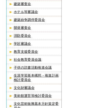
建築審査会
ホテル等審議会
建築紛争調停委員会
開発審査会
消防委員会
学区審議会
教育支援委員会
社会教育委員会議
子供の読書活動推進会議
生涯学習基本構想・推進計画
検討委員会
文化財審議会
美術館運営等検討委員会
文化芸術振興基本方針策定委