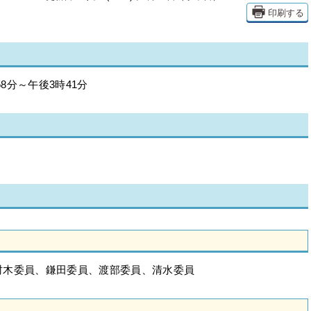
印刷する
8分～午後3時41分
村木委員、鎌田委員、渡部委員、清水委員