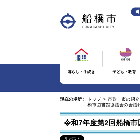
暮らし・手続き
子ども・教育
現在の場所 :
トップ
>
市政・市の紹介
橋市図書館協議会の会議
令和7年度第2回船橋