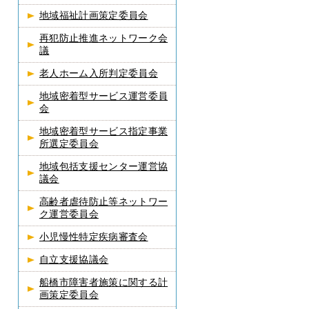
地域福祉計画策定委員会
再犯防止推進ネットワーク会
議
老人ホーム入所判定委員会
地域密着型サービス運営委員
会
地域密着型サービス指定事業
所選定委員会
地域包括支援センター運営協
議会
高齢者虐待防止等ネットワー
ク運営委員会
小児慢性特定疾病審査会
自立支援協議会
船橋市障害者施策に関する計
画策定委員会