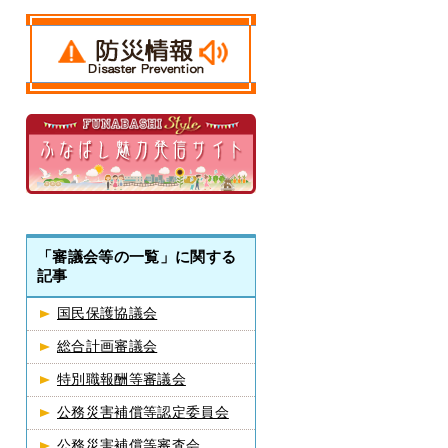
「審議会等の一覧」に関する
記事
国民保護協議会
総合計画審議会
特別職報酬等審議会
公務災害補償等認定委員会
公務災害補償等審査会