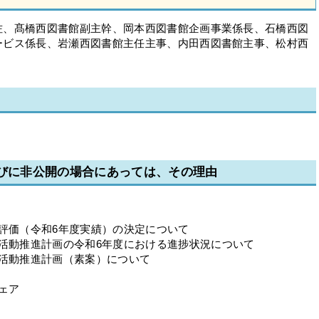
佐、髙橋西図書館副主幹、岡本西図書館企画事業係長、石橋西図
ービス係長、岩瀬西図書館主任主事、内田西図書館主事、松村西
並びに非公開の場合にあっては、その理由
評価（令和6年度実績）の決定について
書活動推進計画の令和6年度における進捗状況について
書活動推進計画（素案）について
ェア