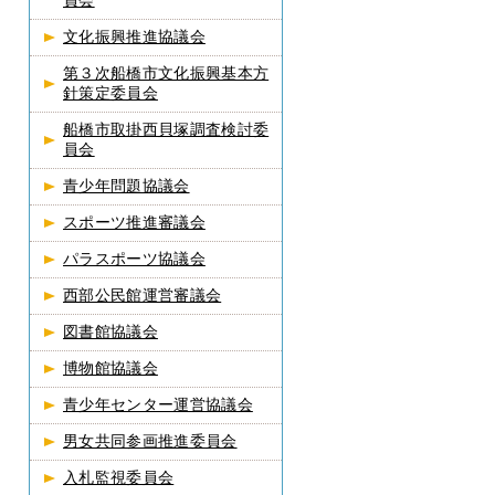
員会
文化振興推進協議会
第３次船橋市文化振興基本方
針策定委員会
船橋市取掛西貝塚調査検討委
員会
青少年問題協議会
スポーツ推進審議会
パラスポーツ協議会
西部公民館運営審議会
図書館協議会
博物館協議会
青少年センター運営協議会
男女共同参画推進委員会
入札監視委員会