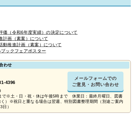
者評価（令和6年度実績）の決定について
推進計画（素案）について
書活動推進計画（素案）について
ルブックフェアポスター
合わせ
メールフォームでの
31-4396
ご意見・お問い合わせ
0
時まで※土・日・祝・休は午後5時まで 休業日：最終月曜日、図書
を除く）※祝日と重なる場合は翌週、特別図書整理期間（別途ご案内
3日）