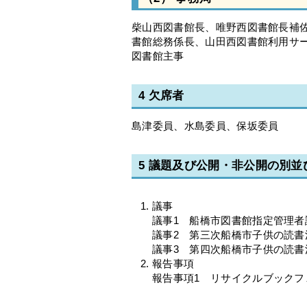
柴山西図書館長、唯野西図書館長補
書館総務係長、山田西図書館利用サ
図書館主事
4 欠席者
島津委員、水島委員、保坂委員
5 議題及び公開・非公開の別
議事
議事1 船橋市図書館指定管理者
議事2 第三次船橋市子供の読
議事3 第四次船橋市子供の読
報告事項
報告事項1 リサイクルブックフ