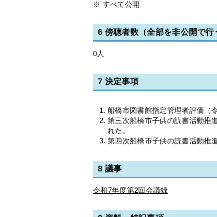
※ すべて公開
6 傍聴者数（全部を非公開で
0人
7 決定事項
船橋市図書館指定管理者評価（
第三次船橋市子供の読書活動推
れた。
第四次船橋市子供の読書活動推
8 議事
令和7年度第2回会議録