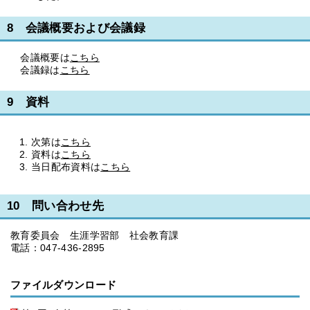
8 会議概要および会議録
会議概要は
こちら
会議録は
こちら
9 資料
次第は
こちら
資料は
こちら
当日配布資料は
こちら
10 問い合わせ先
教育委員会 生涯学習部 社会教育課
電話：047-436-2895
ファイルダウンロード