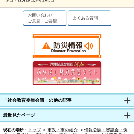
休日・12月29日から1月3日
お問い合わせ
よくある質問
ご意見・ご要望
「社会教育委員会議」の他の記事
最近見たページ
現在の場所 :
トップ
>
市政・市の紹介
>
情報公開・審議会・例