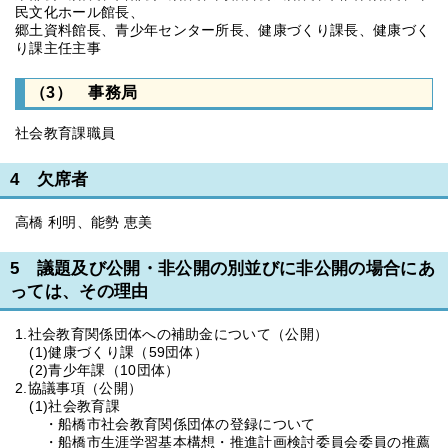
民文化ホール館長、
郷土資料館長、青少年センター所長、健康づくり課長、健康づく
り課主任主事
（3） 事務局
社会教育課職員
4 欠席者
高橋 利明、能勢 恵美
5 議題及び公開・非公開の別並びに非公開の場合にあ
っては、その理由
1.社会教育関係団体への補助金について（公開）
(1)健康づくり課（59団体）
(2)青少年課（10団体）
2.協議事項（公開）
(1)社会教育課
・船橋市社会教育関係団体の登録について
・船橋市生涯学習基本構想・推進計画検討委員会委員の推薦