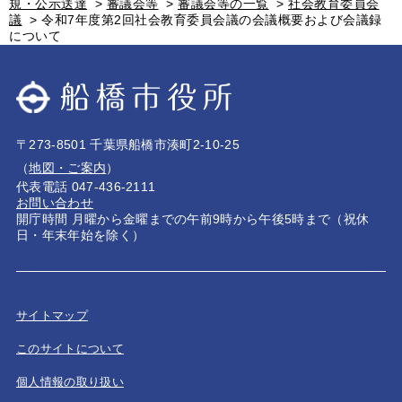
規・公示送達
>
審議会等
>
審議会等の一覧
>
社会教育委員会
議
>
令和7年度第2回社会教育委員会議の会議概要および会議録
について
〒273-8501 千葉県船橋市湊町2-10-25
（
地図・ご案内
）
代表電話 047-436-2111
お問い合わせ
開庁時間 月曜から金曜までの午前9時から午後5時まで（祝休
日・年末年始を除く）
サイトマップ
このサイトについて
個人情報の取り扱い