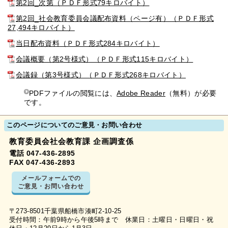
第2回_次第（ＰＤＦ形式79キロバイト）
第2回_社会教育委員会議配布資料（ページ有）（ＰＤＦ形式
27,494キロバイト）
当日配布資料（ＰＤＦ形式284キロバイト）
会議概要（第2号様式）（ＰＤＦ形式115キロバイト）
会議録（第3号様式）（ＰＤＦ形式268キロバイト）
PDFファイルの閲覧には、
Adobe Reader
（無料）が必要
です。
このページについてのご意見・お問い合わせ
教育委員会社会教育課 企画調査係
電話 047-436-2895
FAX 047-436-2893
メールフォームでの
ご意見・お問い合わせ
〒273-8501千葉県船橋市湊町2-10-25
受付時間：午前9時から午後5時まで 休業日：土曜日・日曜日・祝