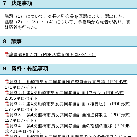
7 決定事項
議題（1） について、会長と副会長を互選により、選出した。
議題（2）・（3）・（4）について、事務局から報告があり、質
疑応答を行った。
8 議事
議事録R6.7.28（PDF形式 526キロバイト）
9 資料・特記事項
資料1. 船橋市男女共同参画推進委員会設置要綱（PDF形式
171キロバイト）
資料2-1.第4次船橋市男女共同参画計画 fプラン（PDF形式
2,335キロバイト）
資料2-2.第4次船橋市男女共同参画計画（概要版）（PDF形式
1,775キロバイト）
資料3． 第4次船橋市男女共同参画計画推進体制図（PDF形式
127キロバイト）
資料4． 第4次船橋市男女共同参画計画の指標の推移（PDF形
式 431キロバイト）
資料5. 船橋市男女共同参画計画推進のための全体スケジュー