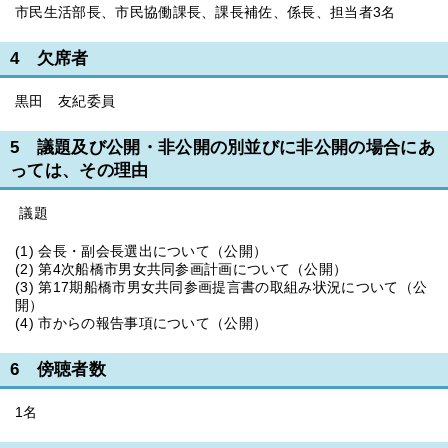
市民生活部長、市民協働課長、課長補佐、係長、担当者3名
4 欠席者
黒田 友紀委員
5 議題及び公開・非公開の別並びに非公開の場合にあ
っては、その理由
議題
(1) 会長・副会長選出について（公開）
(2) 第4次船橋市男女共同参画計画について（公開）
(3) 第17期船橋市男女共同参画提言書の取組み状況について（公
開）
(4) 市からの報告事項について（公開）
6 傍聴者数
1名