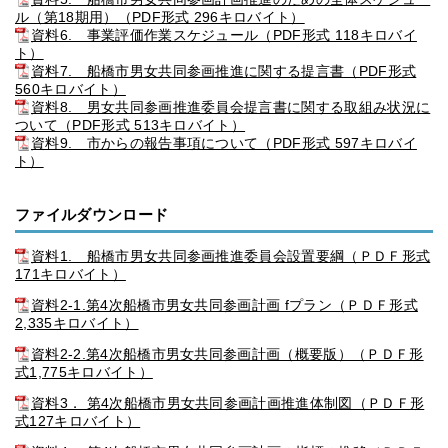
ル（第18期用）（PDF形式 296キロバイト）
資料6. 事業評価作業スケジュール（PDF形式 118キロバイ
ト）
資料7. 船橋市男女共同参画推進に関する提言書（PDF形式
560キロバイト）
資料8. 男女共同参画推進委員会提言書に関する取組み状況に
ついて（PDF形式 513キロバイト）
資料9. 市からの報告事項について（PDF形式 597キロバイ
ト）
ファイルダウンロード
資料1. 船橋市男女共同参画推進委員会設置要綱（ＰＤＦ形式
171キロバイト）
資料2-1.第4次船橋市男女共同参画計画 fプラン（ＰＤＦ形式
2,335キロバイト）
資料2-2.第4次船橋市男女共同参画計画（概要版）（ＰＤＦ形
式1,775キロバイト）
資料3． 第4次船橋市男女共同参画計画推進体制図（ＰＤＦ形
式127キロバイト）