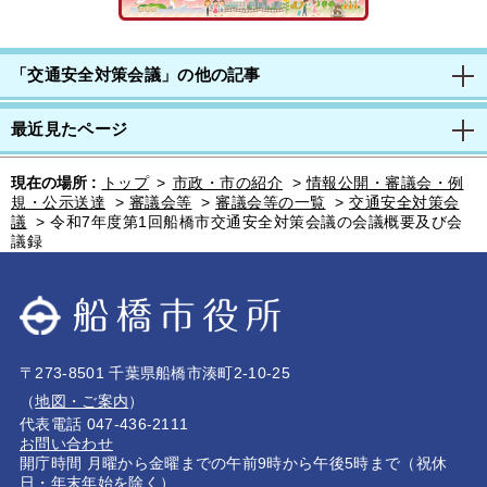
「交通安全対策会議」の他の記事
最近見たページ
現在の場所 :
トップ
>
市政・市の紹介
>
情報公開・審議会・例
規・公示送達
>
審議会等
>
審議会等の一覧
>
交通安全対策会
議
>
令和7年度第1回船橋市交通安全対策会議の会議概要及び会
議録
〒273-8501 千葉県船橋市湊町2-10-25
（
地図・ご案内
）
代表電話 047-436-2111
お問い合わせ
開庁時間 月曜から金曜までの午前9時から午後5時まで（祝休
日・年末年始を除く）