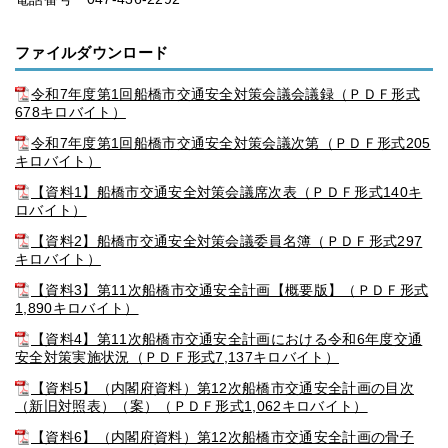
ファイルダウンロード
令和7年度第1回船橋市交通安全対策会議会議録（ＰＤＦ形式
678キロバイト）
令和7年度第1回船橋市交通安全対策会議次第（ＰＤＦ形式205
キロバイト）
【資料1】船橋市交通安全対策会議席次表（ＰＤＦ形式140キ
ロバイト）
【資料2】船橋市交通安全対策会議委員名簿（ＰＤＦ形式297
キロバイト）
【資料3】第11次船橋市交通安全計画【概要版】（ＰＤＦ形式
1,890キロバイト）
【資料4】第11次船橋市交通安全計画における令和6年度交通
安全対策実施状況（ＰＤＦ形式7,137キロバイト）
【資料5】（内閣府資料）第12次船橋市交通安全計画の目次
（新旧対照表）（案）（ＰＤＦ形式1,062キロバイト）
【資料6】（内閣府資料）第12次船橋市交通安全計画の骨子