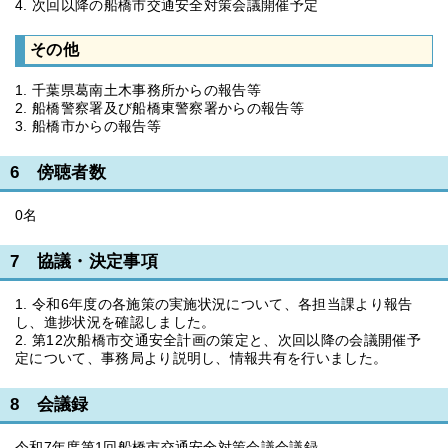
4. 次回以降の船橋市交通安全対策会議開催予定
その他
1. 千葉県葛南土木事務所からの報告等
2. 船橋警察署及び船橋東警察署からの報告等
3. 船橋市からの報告等
6 傍聴者数
0名
7 協議・決定事項
1. 令和6年度の各施策の実施状況について、各担当課より報告
し、進捗状況を確認しました。
2. 第12次船橋市交通安全計画の策定と、次回以降の会議開催予
定について、事務局より説明し、情報共有を行いました。
8 会議録
令和7年度第1回船橋市交通安全対策会議会議録