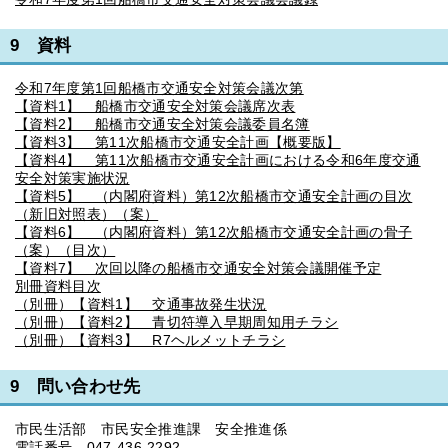
9 資料
令和7年度第1回船橋市交通安全対策会議次第
【資料1】 船橋市交通安全対策会議席次表
【資料2】 船橋市交通安全対策会議委員名簿
【資料3】 第11次船橋市交通安全計画【概要版】
【資料4】 第11次船橋市交通安全計画における令和6年度交通
安全対策実施状況
【資料5】 （内閣府資料）第12次船橋市交通安全計画の目次
（新旧対照表）（案）
【資料6】 （内閣府資料）第12次船橋市交通安全計画の骨子
（案）（目次）
【資料7】 次回以降の船橋市交通安全対策会議開催予定
別冊資料目次
（別冊）【資料1】 交通事故発生状況
（別冊）【資料2】 青切符導入早期周知用チラシ
（別冊）【資料3】 R7ヘルメットチラシ
9 問い合わせ先
市民生活部 市民安全推進課 安全推進係
電話番号 047-436-2292