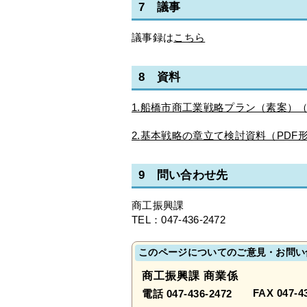
7 議事
議事録は
こちら
8 資料
1.船橋市商工業戦略プラン（素案）（P
2.
基本戦略の章立て検討資料（PDF形
9 問い合わせ先
商工振興課
TEL：047-436-2472
このページについてのご意見・お問い
商工振興課 商業係
FAX 047-4
電話 047-436-2472