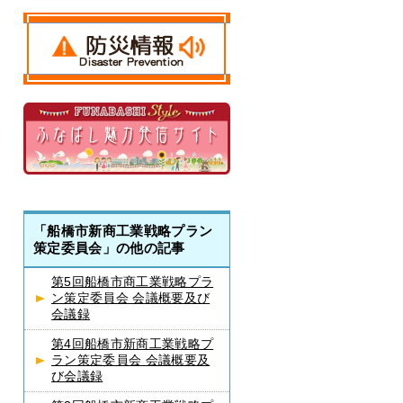
「船橋市新商工業戦略プラン
策定委員会」の他の記事
第5回船橋市商工業戦略プラ
ン策定委員会 会議概要及び
会議録
第4回船橋市新商工業戦略プ
ラン策定委員会 会議概要及
び会議録