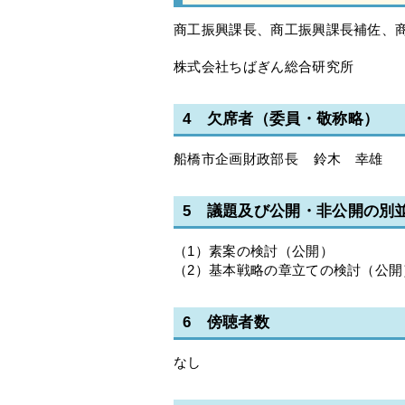
商工振興課長、商工振興課長補佐、
株式会社ちばぎん総合研究所
4 欠席者（委員・敬称略）
船橋市企画財政部長 鈴木 幸雄
5 議題及び公開・非公開の別
（1）素案の検討（公開）
（2）基本戦略の章立ての検討（公開
6 傍聴者数
なし