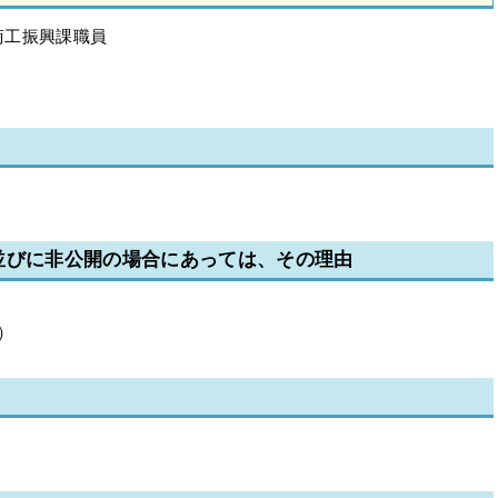
商工振興課職員
並びに非公開の場合にあっては、その理由
）