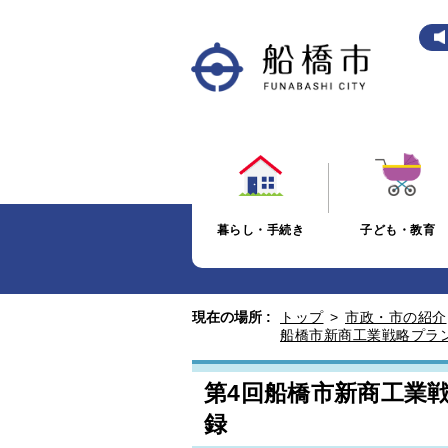
暮らし・手続き
子ども・教育
現在の場所 :
トップ
>
市政・市の紹介
船橋市新商工業戦略プラ
第4回船橋市新商工業
録