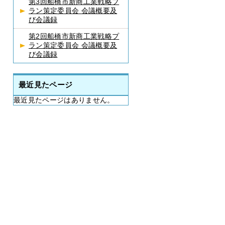
第3回船橋市新商工業戦略プ
ラン策定委員会 会議概要及
び会議録
第2回船橋市新商工業戦略プ
ラン策定委員会 会議概要及
び会議録
最近見たページ
最近見たページはありません。