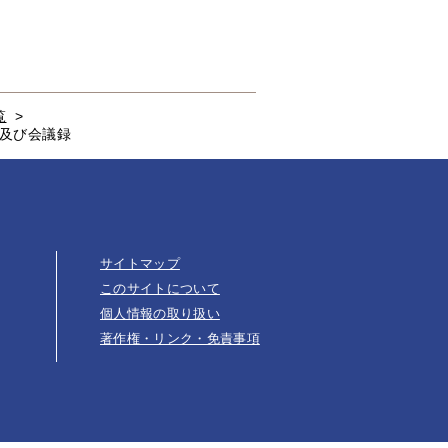
覧
>
要及び会議録
サイトマップ
このサイトについて
個人情報の取り扱い
著作権・リンク・免責事項