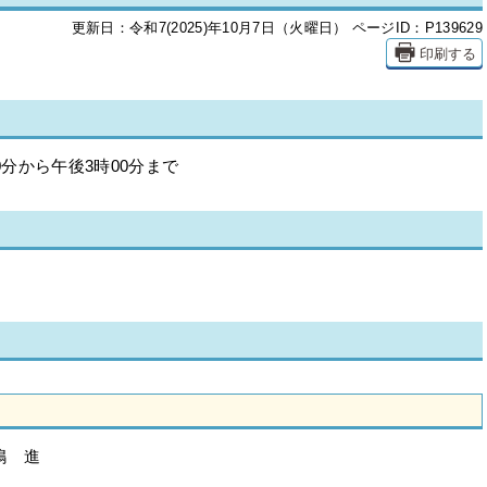
更新日：令和7(2025)年10月7日（火曜日）
ページID：P139629
印刷する
0分から午後3時00分まで
嶋 進