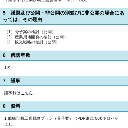
5 議題及び公開・非公開の別並びに非公開の場合にあ
っては、その理由
（1）骨子案の検討（公開）
（2）産業用地開発の検討（公開）
（3）観光戦略の検討（公開）
6 傍聴者数
1名
7 議事
議事録は
こちら
8 資料
1.船橋市商工業戦略プラン（骨子案）（PDF形式 500キロバイ
ト）