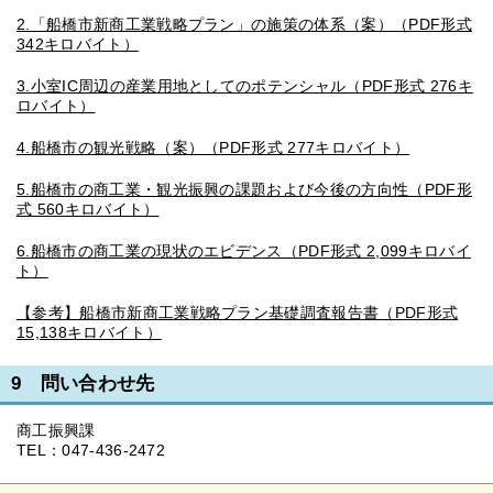
2.「船橋市新商工業戦略プラン」の施策の体系（案）（PDF形式
342キロバイト）
3.小室IC周辺の産業用地としてのポテンシャル（PDF形式 276キ
ロバイト）
4.船橋市の観光戦略（案）（PDF形式 277キロバイト）
5.船橋市の商工業・観光振興の課題および今後の方向性（PDF形
式 560キロバイト）
6.船橋市の商工業の現状のエビデンス（PDF形式 2,099キロバイ
ト）
【参考】船橋市新商工業戦略プラン基礎調査報告書（PDF形式
15,138キロバイト）
9 問い合わせ先
商工振興課
TEL：047-436-2472