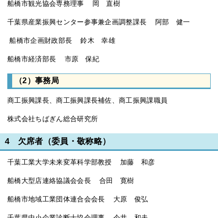
船橋市観光協会専務理事 岡 直樹
千葉県産業振興センター参事兼企画調整課長 阿部 健一
船橋市企画財政部長 鈴木 幸雄
船橋市経済部長 市原 保紀
（2）事務局
商工振興課長、商工振興課長補佐、商工振興課職員
株式会社ちばぎん総合研究所
4 欠席者（委員・敬称略）
千葉工業大学未来変革科学部教授 加藤 和彦
船橋大型店連絡協議会会長 合田 寛樹
船橋市地域工業団体連合会会長 大原 俊弘
千葉県中小企業診断士協会理事 今井 和夫