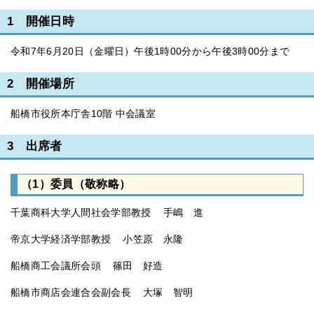
1 開催日時
令和7年6月20日（金曜日）午後1時00分から午後3時00分まで
2 開催場所
船橋市役所本庁舎10階 中会議室
3 出席者
（1）委員（敬称略）
千葉商科大学人間社会学部教授 手嶋 進
帝京大学経済学部教授 小笠原 永隆
船橋商工会議所会頭 篠田 好造
船橋市商店会連合会副会長 大塚 智明