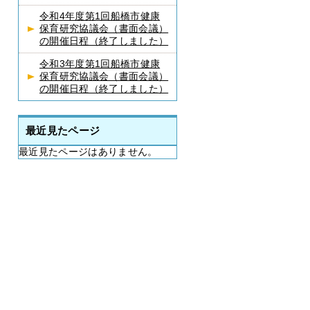
令和4年度第1回船橋市健康
保育研究協議会（書面会議）
の開催日程（終了しました）
令和3年度第1回船橋市健康
保育研究協議会（書面会議）
の開催日程（終了しました）
最近見たページ
最近見たページはありません。