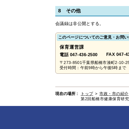
8 その他
会議録は非公開とする。
このページについてのご意見・お問い
保育運営課
FAX 047-4
電話 047-436-2500
〒273-8501千葉県船橋市湊町2-10-2
受付時間：午前9時から午後5時まで 
現在の場所 :
トップ
>
市政・市の紹介
第2回船橋市健康保育研