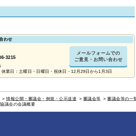
合わせ
メールフォームでの
36-3215
ご意見・お問い合わせ
5
休業日：土曜日・日曜日・祝休日・12月29日から1月3日
>
情報公開・審議会・例規・公示送達
>
審議会等
>
審議会等の一
究協議会の会議概要