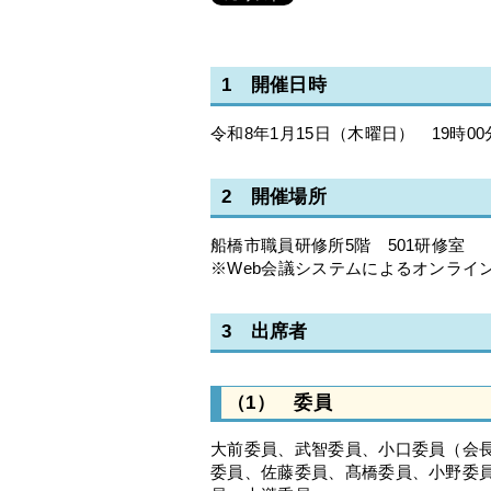
1 開催日時
令和8年1月15日（木曜日） 19時00
2 開催場所
船橋市職員研修所5階 501研修室
※Web会議システムによるオンライ
3 出席者
（1） 委員
大前委員、武智委員、小口委員（会長
委員、佐藤委員、髙橋委員、小野委