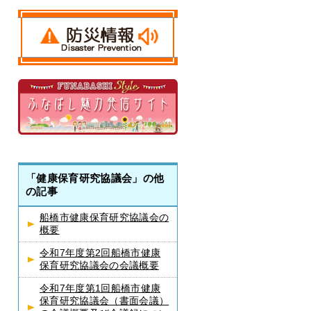
「健康保育研究協議会」の他
の記事
船橋市健康保育研究協議会の
概要
令和7年度第2回船橋市健康
保育研究協議会の会議概要
令和7年度第1回船橋市健康
保育研究協議会（書面会議）