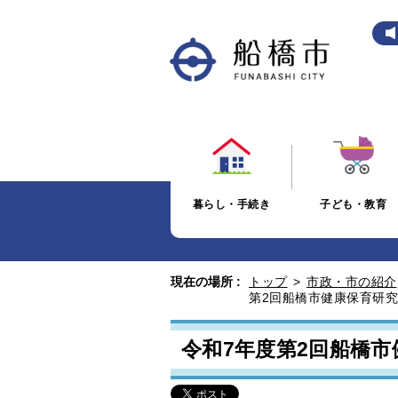
暮らし・手続き
子ども・教育
現在の場所 :
トップ
>
市政・市の紹介
第2回船橋市健康保育研
令和7年度第2回船橋