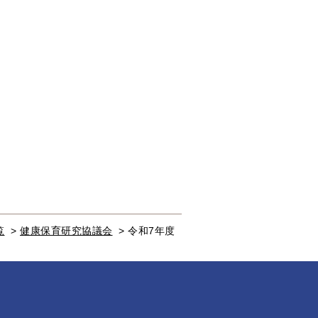
覧
>
健康保育研究協議会
>
令和7年度