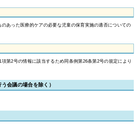
込のあった医療的ケアの必要な児童の保育実施の適否についての
1項第2号の情報に該当するため同条例第26条第2号の規定により
行う会議の場合を除く）