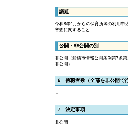
議題
令和8年4月からの保育所等の利用申
審査に関すること
公開・非公開の別
非公開（船橋市情報公開条例第7条第
非公開）
6 傍聴者数（全部を非公開で
－
7 決定事項
非公開