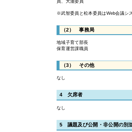
員、大瀧委員
※武智委員と松本委員はWeb会議シ
（2） 事務局
地域子育て部長
保育運営課職員
（3） その他
なし
4 欠席者
なし
5 議題及び公開・非公開の別