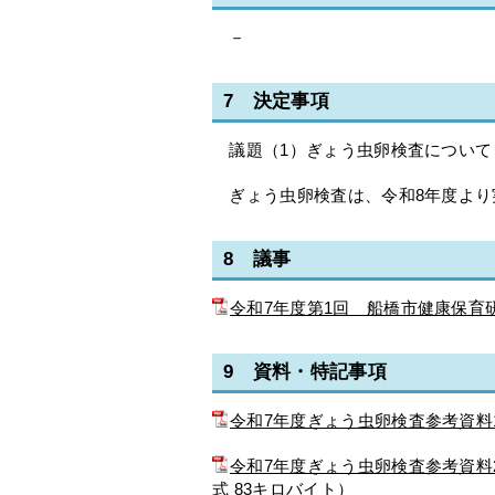
－
7 決定事項
議題（1）ぎょう虫卵検査について
ぎょう虫卵検査は、令和8年度より
8 議事
令和7年度第1回 船橋市健康保育研
9 資料・特記事項
令和7年度ぎょう虫卵検査参考資料1
令和7年度ぎょう虫卵検査参考資料
式 83キロバイト）