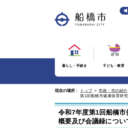
暮らし・手続き
子ども・教育
現在の場所 :
トップ
>
市政・市の紹介
第1回船橋市健康保育研
令和7年度第1回船橋
概要及び会議録につい