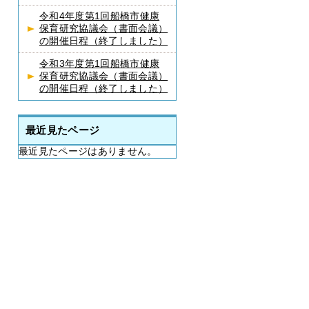
令和4年度第1回船橋市健康
保育研究協議会（書面会議）
の開催日程（終了しました）
令和3年度第1回船橋市健康
保育研究協議会（書面会議）
の開催日程（終了しました）
最近見たページ
最近見たページはありません。