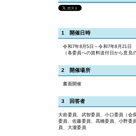
1 開催日時
令和7年8月5日～令和7年8月21日
（各委員への資料送付日から意見
2 開催場所
書面開催
3 回答者
大前委員、武智委員、小口委員（会長
委員、佐藤委員、髙橋委員、小野委
員、大瀧委員