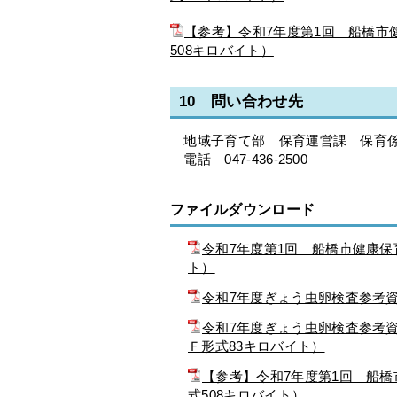
【参考】令和7年度第1回 船橋市
508キロバイト）
10 問い合わせ先
地域子育て部 保育運営課 保育
電話 047-436-2500
ファイルダウンロード
令和7年度第1回 船橋市健康保
ト）
令和7年度ぎょう虫卵検査参考資
令和7年度ぎょう虫卵検査参考資
Ｆ形式83キロバイト）
【参考】令和7年度第1回 船
式508キロバイト）