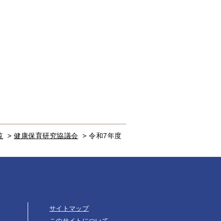
覧
>
健康保育研究協議会
>
令和7年度
サイトマップ
このサイトについて