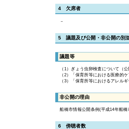
4 欠席者
－
5 議題及び公開・非公開の別
議題等
（1）ぎょう虫卵検査について（公
（2）「保育所等における医療的ケ
（3）「保育所等におけるアレルギ
非公開の理由
船橋市情報公開条例(平成14年船橋市
6 傍聴者数