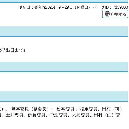
更新日：令和7(2025)年9月29日（月曜日）
ページID：P139300
印刷する
の提出日まで）
）、 篠本委員（副会長）、 松本委員 、松永委員、田村（耕）
員、土井委員、伊藤委員、中江委員、大島委員、田村（由）委