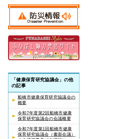
「健康保育研究協議会」の他
の記事
船橋市健康保育研究協議会の
概要
令和7年度第2回船橋市健康
保育研究協議会の会議概要
令和7年度第1回船橋市健康
保育研究協議会（書面会議）