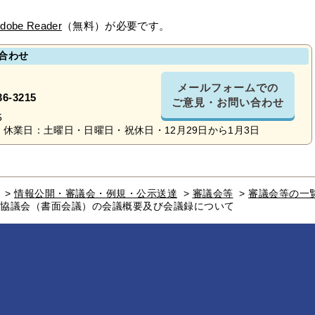
dobe Reader
（無料）が必要です。
合わせ
メールフォームでの
36-3215
ご意見・お問い合わせ
5
休業日：土曜日・日曜日・祝休日・12月29日から1月3日
>
情報公開・審議会・例規・公示送達
>
審議会等
>
審議会等の一
究協議会（書面会議）の会議概要及び会議録について