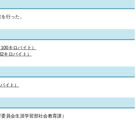
取を行った。
100キロバイト）
82キロバイト）
ロバイト）
育委員会生涯学習部社会教育課）