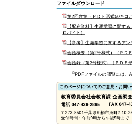
ファイルダウンロード
第2回次第（ＰＤＦ形式50キロ
【配布資料】生涯学習に関するア
ロバイト）
【参考】生涯学習に関するアンケ
会議概要（第2号様式）（ＰＤＦ
会議録（第3号様式）（ＰＤＦ形
PDFファイルの閲覧には、
A
このページについてのご意見・お問い
教育委員会社会教育課 企画調
FAX 047-4
電話 047-436-2895
〒273-8501千葉県船橋市湊町2-10-2
受付時間：午前9時から午後5時まで 