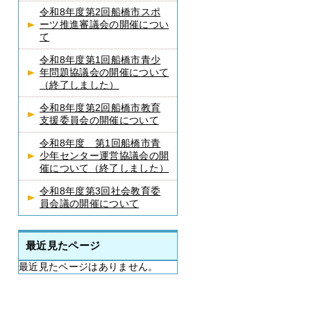
令和8年度第2回船橋市スポ
ーツ推進審議会の開催につい
て
令和8年度第1回船橋市青少
年問題協議会の開催について
（終了しました）
令和8年度第2回船橋市教育
支援委員会の開催について
令和8年度 第1回船橋市青
少年センター運営協議会の開
催について（終了しました）
令和8年度第3回社会教育委
員会議の開催について
最近見たページ
最近見たページはありません。