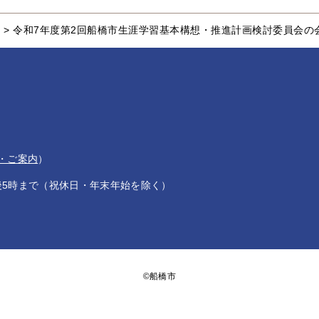
>
令和7年度第2回船橋市生涯学習基本構想・推進計画検討委員会の
・ご案内
）
後5時まで（祝休日・年末年始を除く）
©船橋市