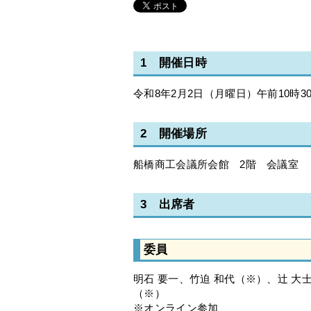
1 開催日時
令和8年2月2日（月曜日）午前10時3
2 開催場所
船橋商工会議所会館 2階 会議室
3 出席者
委員
明石 要一、竹迫 和代（※）、辻 大
（※）
※オンライン参加