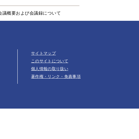
会議概要および会議録について
サイトマップ
このサイトについて
個人情報の取り扱い
著作権・リンク・免責事項