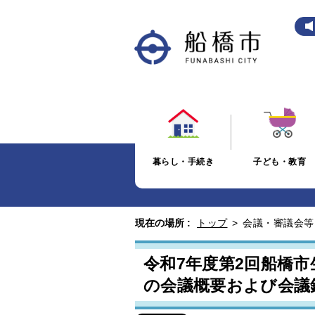
暮らし・手続き
子ども・教育
現在の場所 :
トップ
>
会議・審議会等
令和7年度第2回船橋
の会議概要および会議