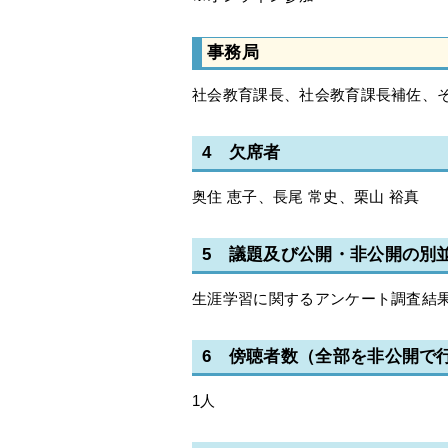
事務局
社会教育課長、社会教育課長補佐、
4 欠席者
奥住 恵子、長尾 常史、栗山 裕真
5 議題及び公開・非公開の別
生涯学習に関するアンケート調査結
6 傍聴者数（全部を非公開で
1人