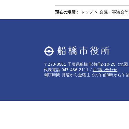
現在の場所 :
トップ
>
会議・審議会等
〒273-8501 千葉県船橋市湊町2-10-25
（
地図
代表電話 047-436-2111
お問い合わせ
開庁時間 月曜から金曜までの午前9時から午