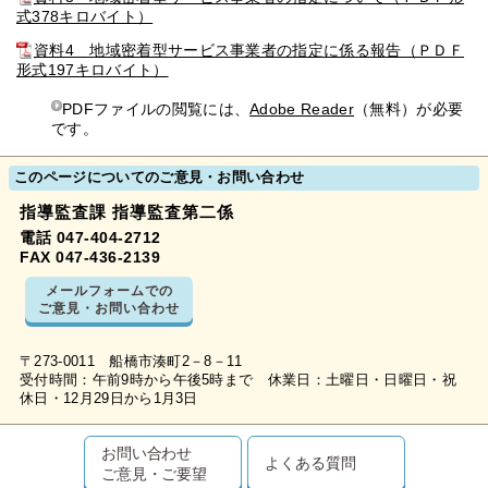
式378キロバイト）
資料4 地域密着型サービス事業者の指定に係る報告（ＰＤＦ
形式197キロバイト）
PDFファイルの閲覧には、
Adobe Reader
（無料）が必要
です。
このページについてのご意見・お問い合わせ
指導監査課 指導監査第二係
電話 047-404-2712
FAX 047-436-2139
メールフォームでの
ご意見・お問い合わせ
〒273-0011 船橋市湊町2－8－11
受付時間：午前9時から午後5時まで 休業日：土曜日・日曜日・祝
休日・12月29日から1月3日
お問い合わせ
よくある質問
ご意見・ご要望