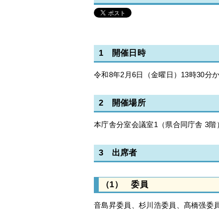
1 開催日時
令和8年2月6日（金曜日）13時30分か
2 開催場所
本庁舎分室会議室1（県合同庁舎 3階
3 出席者
（1） 委員
音島昇委員、杉川浩委員、髙橋强委員