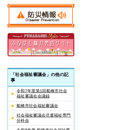
「社会福祉審議会」の他の記
事
令和7年度第1回船橋市社会
福祉審議会会議録
船橋市社会福祉審議会
社会福祉審議会児童福祉専門
分科会