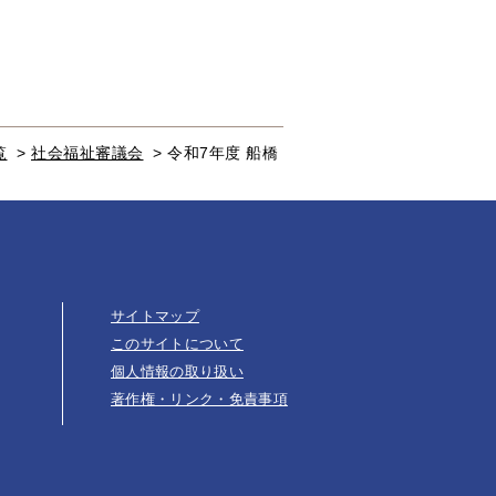
覧
>
社会福祉審議会
>
令和7年度 船橋
サイトマップ
このサイトについて
個人情報の取り扱い
著作権・リンク・免責事項