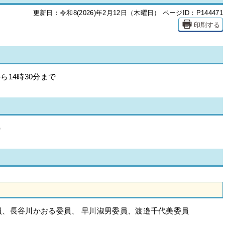
更新日：令和8(2026)年2月12日（木曜日）
ページID：P144471
印刷する
ら14時30分まで
）
、長谷川かおる委員、 早川淑男委員、渡邉千代美委員