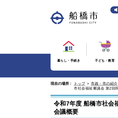
暮らし・手続き
子ども・教育
現在の場所 :
トップ
>
市政・市の紹介
市社会福祉審議会 第2回
令和7年度 船橋市社会
会議概要