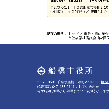
FAX 047-4
電話 047-436-2313
〒273-0011 千葉県船橋市湊町2
受付時間：午前9時から午後5時まで 
現在の場所 :
トップ
>
市政・市の紹介
市社会福祉審議会 第2回
〒273-8501 千葉県船橋市湊町2-10-25
（
地図
代表電話 047-436-2111
お問い合わせ
開庁時間 月曜から金曜までの午前9時から午