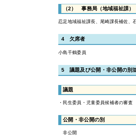
（2） 事務局（地域福祉課）
忍足地域福祉課長、尾崎課長補佐、
4 欠席者
小島千鶴委員
5 議題及び公開・非公開の別
議題
・民生委員・児童委員候補者の審査
公開・非公開の別
非公開