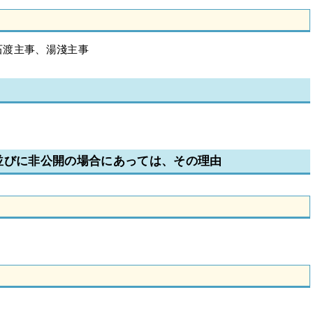
石渡主事、湯淺主事
並びに非公開の場合にあっては、その理由