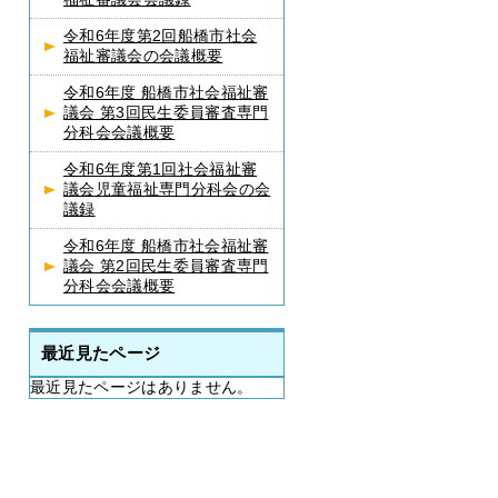
令和6年度第2回船橋市社会
福祉審議会の会議概要
令和6年度 船橋市社会福祉審
議会 第3回民生委員審査専門
分科会会議概要
令和6年度第1回社会福祉審
議会児童福祉専門分科会の会
議録
令和6年度 船橋市社会福祉審
議会 第2回民生委員審査専門
分科会会議概要
最近見たページ
最近見たページはありません。