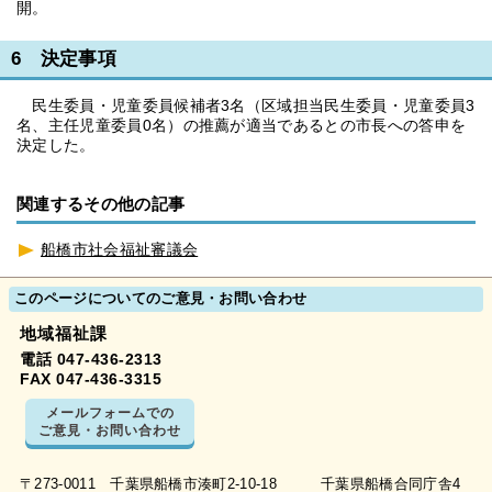
開。
6 決定事項
民生委員・児童委員候補者3名（区域担当民生委員・児童委員3
名、主任児童委員0名）の推薦が適当であるとの市長への答申を
決定した。
関連するその他の記事
船橋市社会福祉審議会
このページについてのご意見・お問い合わせ
地域福祉課
電話 047-436-2313
FAX 047-436-3315
メールフォームでの
ご意見・お問い合わせ
〒273-0011 千葉県船橋市湊町2-10-18 千葉県船橋合同庁舎4