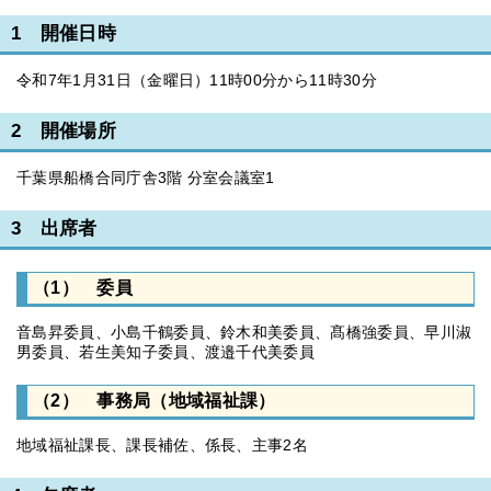
1 開催日時
令和7年1月31日（金曜日）11時00分から11時30分
2 開催場所
千葉県船橋合同庁舎3階 分室会議室1
3 出席者
（1） 委員
音島昇委員、小島千鶴委員、鈴木和美委員、髙橋強委員、早川淑
男委員、若生美知子委員、渡邉千代美委員
（2） 事務局（地域福祉課）
地域福祉課長、課長補佐、係長、主事2名