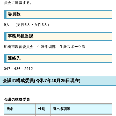
員会に建議する。
委員数
9人 （男性6人・女性3人）
事務局担当課
船橋市教育委員会 生涯学習部 生涯スポーツ課
連絡先
047－436－2912
会議の構成委員(令和7年10月25日現在)
会議の構成委員
氏名
性別
選出条項等