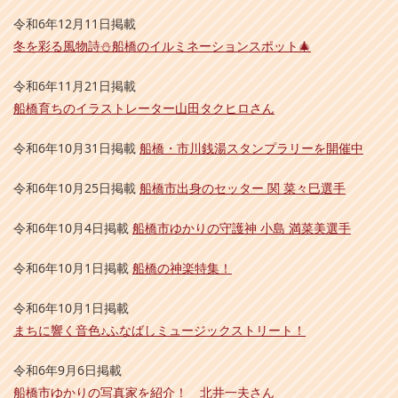
令和6年12月11日掲載
冬を彩る風物詩⛄船橋のイルミネーションスポット🎄
令和6年11月21日掲載
船橋育ちのイラストレーター山田タクヒロさん
令和6年10月31日掲載
船橋・市川銭湯スタンプラリーを開催中
令和6年10月25日掲載
船橋市出身のセッター 関 菜々巳選手
令和6年10月4日掲載
船橋市ゆかりの守護神 小島 満菜美選手
令和6年10月1日掲載
船橋の神楽特集！
令和6年10月1日掲載
まちに響く音色♪ふなばしミュージックストリート！
令和6年9月6日掲載
船橋市ゆかりの写真家を紹介！ 北井一夫さん