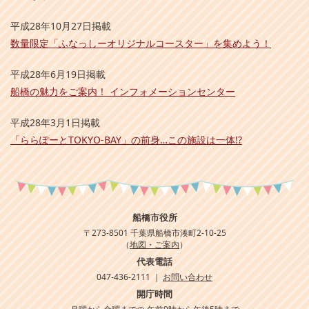
平成28年10月27日掲載
数量限定「ふなっしーオリジナルコースター」を集めよう！
平成28年6月19日掲載
船橋の魅力をご案内！ インフォメーションセンター
平成28年3月1日掲載
「ららぽーとTOKYO-BAY」の前身…この施設は一体!?
船橋市役所
〒273-8501 千葉県船橋市湊町2-10-25
（
地図・ご案内
）
代表電話
047-436-2111 ｜
お問い合わせ
開庁時間