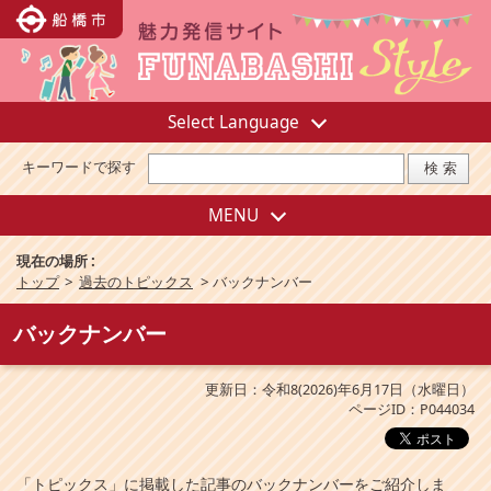
Select Language
キーワードで探す
MENU
現在の場所 :
トップ
>
過去のトピックス
>
バックナンバー
バックナンバー
更新日：令和8(2026)年6月17日（水曜日）
ページID：P044034
「トピックス」に掲載した記事のバックナンバーをご紹介しま