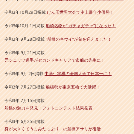
令和3年10月29日掲載
けん玉世界大会で史上最年少優勝！
令和3年10月 1日掲載
船橋名物が”ガチャガチャ”になった！
令和3年 9月28日掲載
“船橋のキウイ”が旬を迎えました！
令和3年 9月21日掲載
元ジェッツ選手がセカンドキャリアで市船の先生に！
令和3年 9月 2日掲載
中学生将棋の全国大会で日本一に！
令和3年 7月27日掲載
船橋勢が東京五輪で大活躍！
令和3年 7月15日掲載
船橋の魅力を発見！フォトコンテスト結果発表
令和3年 6月25日掲載
身が大きくてうまみたっぷり！の船橋アサリが復活