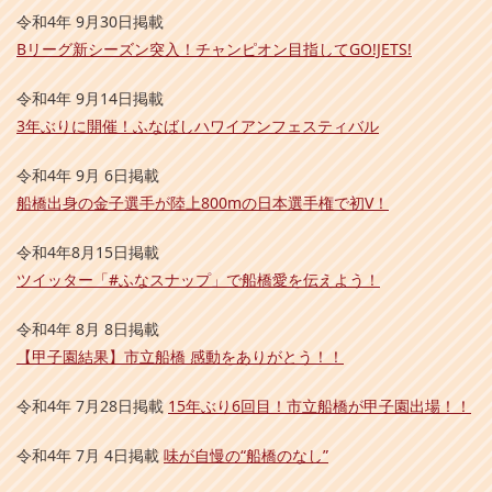
令和4年 9月30日掲載
Bリーグ新シーズン突入！チャンピオン目指してGO!JETS!
令和4年 9月14日掲載
3年ぶりに開催！ふなばしハワイアンフェスティバル
令和4年 9月 6日掲載
船橋出身の金子選手が陸上800mの日本選手権で初V！
令和4年8月15日掲載
ツイッター「#ふなスナップ」で船橋愛を伝えよう！
令和4年 8月 8日掲載
【甲子園結果】市立船橋 感動をありがとう！！
令和4年 7月28日掲載
15年ぶり6回目！市立船橋が甲子園出場！！
令和4年 7月 4日掲載
味が自慢の“船橋のなし”