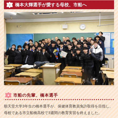
橋本大輝選手が愛する母校、市船へ
市船の先輩、橋本選手
順天堂大学3年生の橋本選手が、保健体育教員免許取得を目指し、
母校である市立船橋高校で3週間の教育実習を終えました。