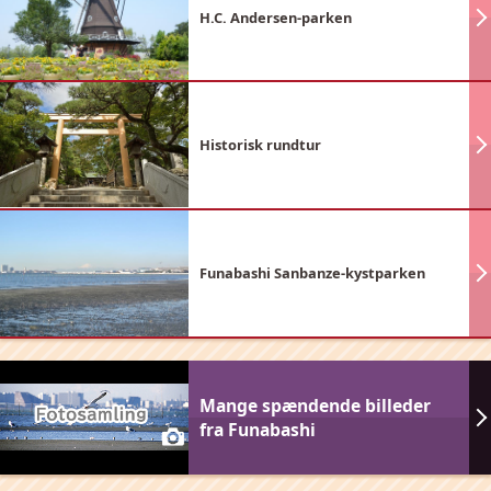
H.C. Andersen-parken
Historisk rundtur
Funabashi Sanbanze-kystparken
Mange spændende billeder
fra Funabashi