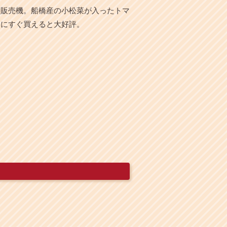
動販売機。船橋産の小松菜が入ったトマ
きにすぐ買えると大好評。