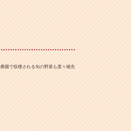
の農園で収穫される旬の野菜も度々補充