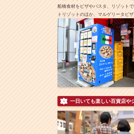
船橋食材をピザやパスタ、リゾットで
トリゾットのほか、マルゲリータピザ
一日いても楽しい百貨店や