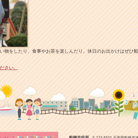
い物をしたり、食事やお茶を楽しんだり。休日のお出かけはぜひ
ださい。
船橋市役所
〒273-8501 千葉県船橋市湊