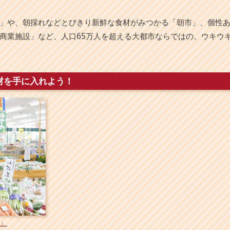
」や、朝採れなどとびきり新鮮な食材がみつかる「朝市」、個性
商業施設」など、人口65万人を超える大都市ならではの、ウキウ
材を手に入れよう！
」