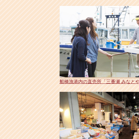
船橋漁港内の直売所「三番瀬 みなと