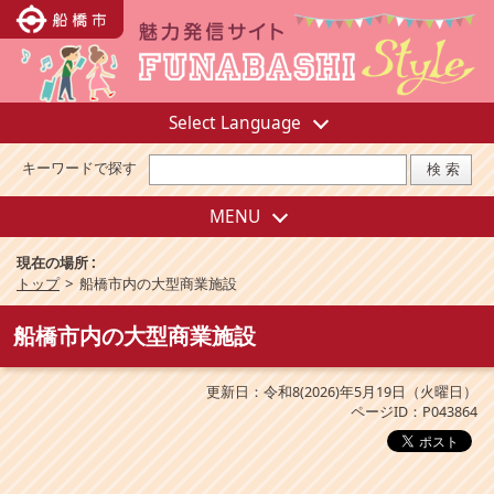
Select Language
キーワードで探す
MENU
現在の場所 :
トップ
>
船橋市内の大型商業施設
船橋市内の大型商業施設
更新日：令和8(2026)年5月19日（火曜日）
ページID：P043864