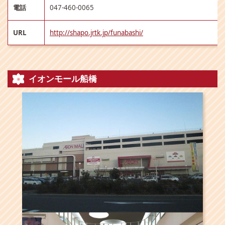
電話
047-460-0065
URL
http://shapo.jrtk.jp/funabashi/
イオンモール船橋