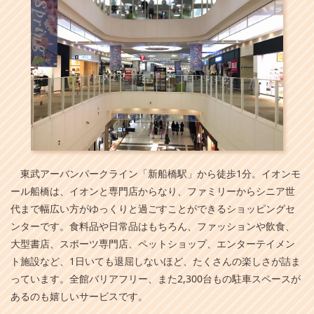
東武アーバンパークライン「新船橋駅」から徒歩1分。イオンモ
ール船橋は、イオンと専門店からなり、ファミリーからシニア世
代まで幅広い方がゆっくりと過ごすことができるショッピングセ
ンターです。食料品や日常品はもちろん、ファッションや飲食、
大型書店、スポーツ専門店、ペットショップ、エンターテイメン
ト施設など、1日いても退屈しないほど、たくさんの楽しさが詰ま
っています。全館バリアフリー、また2,300台もの駐車スペースが
あるのも嬉しいサービスです。