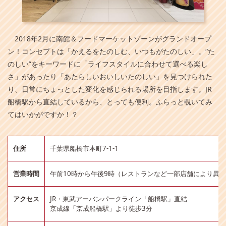
2018年2月に南館＆フードマーケットゾーンがグランドオープ
ン！コンセプトは「かえるをたのしむ、いつもがたのしい」。“た
のしい”をキーワードに「ライフスタイルに合わせて選べる楽し
さ」があったり「あたらしいおいしいたのしい」を見つけられた
り、日常にちょっとした変化を感じられる場所を目指します。JR
船橋駅から直結しているから、とっても便利。ふらっと覗いてみ
てはいかがですか！？
住所
千葉県船橋市本町7-1-1
営業時間
午前10時から午後9時（レストランなど一部店舗により異
アクセス
JR・東武アーバンパークライン「船橋駅」直結
京成線「京成船橋駅」より徒歩3分