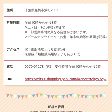
住所
千葉県船橋市浜町2-1-1
営業時間
午前10時から午後8時
※土・日・祝は午後9時まで
※一部営業時間の異なる店舗がございます。
※ゴールデンウイーク・お盆・年末年始等の期間は記載の
アクセス
JR「南船橋駅」より徒歩5分
京成線「船橋競馬場駅」より徒歩10分
電話
0570-012784(代) 受付時間 午前10時から午後6時
URL
https://mitsui-shopping-park.com/lalaport/tokyo-bay/
船橋市役所