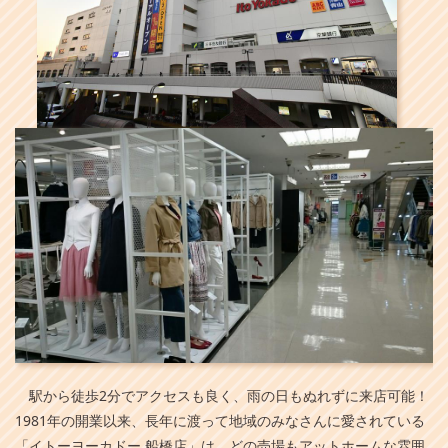
駅から徒歩2分でアクセスも良く、雨の日もぬれずに来店可能！
1981年の開業以来、長年に渡って地域のみなさんに愛されている
「イトーヨーカドー 船橋店」は、どの売場もアットホームな雰囲