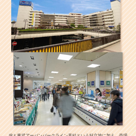
JRと東武アーバンパークライン直結という好立地に加え、売場