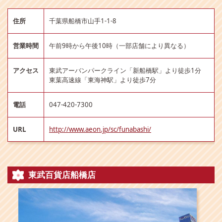
住所
千葉県船橋市山手1-1-8
営業時間
午前9時から午後10時（一部店舗により異なる）
アクセス
東武アーバンパークライン「新船橋駅」より徒歩1分
東葉高速線「東海神駅」より徒歩7分
電話
047-420-7300
URL
http://www.aeon.jp/sc/funabashi/
東武百貨店船橋店