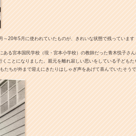
4月～20年5月に使われていたものが、きれいな状態で残っています
所にある宮本国民学校（現・宮本小学校）の教師だった青木悦子さ
行くことになりました。親元を離れ寂しい思いをしている子どもた
もたちが外まで迎えにきたりはしゃぎ声をあげて喜んでいたそう