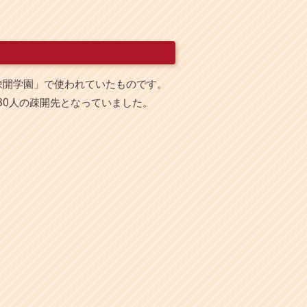
疎開学園」で使われていたものです。
30人の疎開先となっていました。