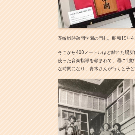
花輪戦時疎開学園の門札。昭和19年
そこから400メートルほど離れた場
使った音楽指導を頼まれて、週に1度
な時間になり、青木さんが行くと子ど