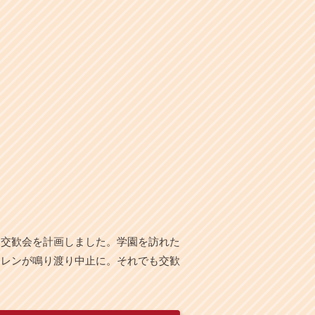
と交歓会を計画しました。学園を訪れた
イレンが鳴り渡り中止に。それでも交歓
。