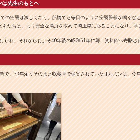
ンは先生のもとへ
京での空襲は激しくなり、船橋でも毎日のように空襲警報が鳴るな
どもたちは、より安全な場所を求めて埼玉県に移ることになり、学
けられ、それからおよそ40年後の昭和61年に郷土資料館へ寄贈さ
態で、30年余りそのまま収蔵庫で保管されていたオルガンは、今年