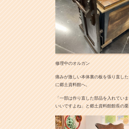
修理中のオルガン
痛みが激しい本体裏の板を張り直した
に郷土資料館へ。
「一部は作り直した部品を入れていま
いいですよね」と郷土資料館館長の栗