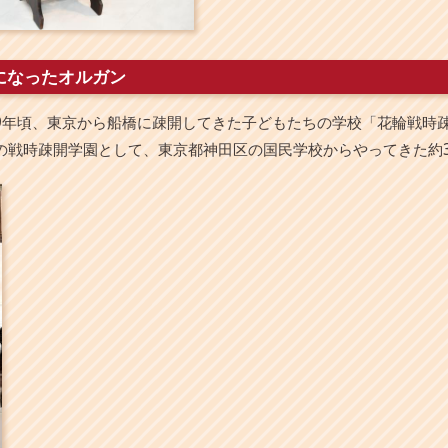
になったオルガン
9年頃、東京から船橋に疎開してきた子どもたちの学校「花輪戦時
の戦時疎開学園として、東京都神田区の国民学校からやってきた約