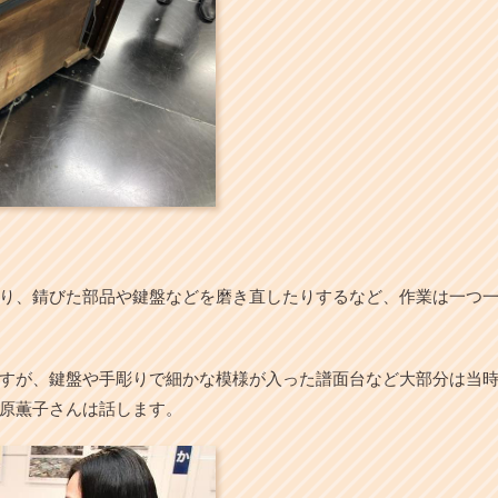
り、錆びた部品や鍵盤などを磨き直したりするなど、作業は一つ一つ
すが、鍵盤や手彫りで細かな模様が入った譜面台など大部分は当
原薫子さんは話します。