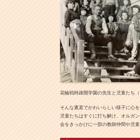
花輪戦時疎開学園の先生と児童たち（
そんな素直でかわいらしい様子に心を
児童たちはすぐに打ち解け、オルガン
会をきっかけに一部の教師仲間や児童