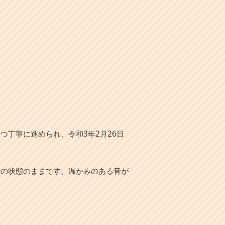
丁寧に進められ、令和3年2月26日
時の状態のままです。温かみのある音が