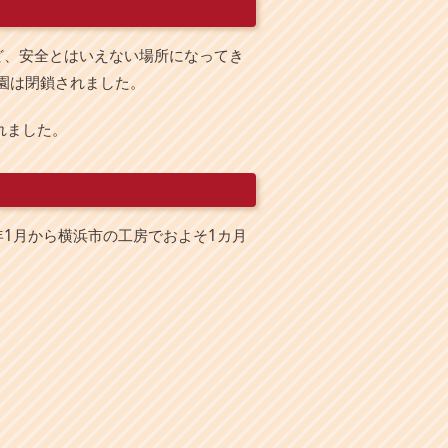
ど、安全とはいえない場所になってき
園は閉鎖されました。
れました。
1月から横浜市の工房でおよそ1カ月