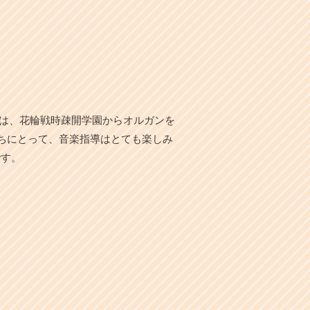
んは、花輪戦時疎開学園からオルガンを
ちにとって、音楽指導はとても楽しみ
です。