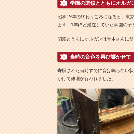
学園の閉鎖とともにオルガ
昭和19年の終わりごろになると、東
ます。1年ほど滞在していた学園の子
閉鎖とともにオルガンは青木さんに預
当時の音色を再び響かせて
寄贈された当時すでに音は鳴らない状
かけて修理が行われました。