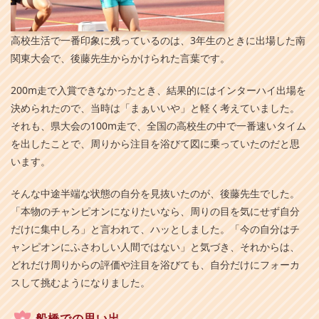
高校生活で一番印象に残っているのは、3年生のときに出場した南
関東大会で、後藤先生からかけられた言葉です。
200m走で入賞できなかったとき、結果的にはインターハイ出場を
決められたので、当時は「まぁいいや」と軽く考えていました。
それも、県大会の100m走で、全国の高校生の中で一番速いタイム
を出したことで、周りから注目を浴びて図に乗っていたのだと思
います。
そんな中途半端な状態の自分を見抜いたのが、後藤先生でした。
「本物のチャンピオンになりたいなら、周りの目を気にせず自分
だけに集中しろ」と言われて、ハッとしました。「今の自分はチ
ャンピオンにふさわしい人間ではない」と気づき、それからは、
どれだけ周りからの評価や注目を浴びても、自分だけにフォーカ
スして挑むようになりました。
船橋での思い出