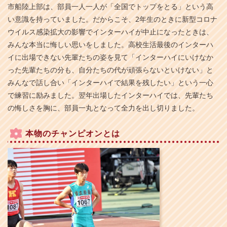
市船陸上部は、部員一人一人が「全国でトップをとる」という高
い意識を持っていました。だからこそ、2年生のときに新型コロナ
ウイルス感染拡大の影響でインターハイが中止になったときは、
みんな本当に悔しい思いをしました。高校生活最後のインターハ
イに出場できない先輩たちの姿を見て「インターハイにいけなか
った先輩たちの分も、自分たちの代が頑張らないといけない」と
みんなで話し合い「インターハイで結果を残したい」という一心
で練習に励みました。翌年出場したインターハイでは、先輩たち
の悔しさを胸に、部員一丸となって全力を出し切りました。
本物のチャンピオンとは