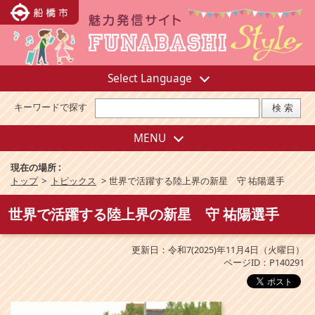
Select Language
キーワードで探す
MENU
現在の場所 :
トップ
>
トピックス
>
世界で活躍する陸上界の新星 守 祐陽選手
世界で活躍する陸上界の新星 守 祐陽選手
更新日：令和7(2025)年11月4日（火曜日）
ページID：P140291