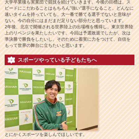
大学卒業後も実業団で競技を続けていきます。今後の目標は、ス
ピードにこだわることはもちろん”強い“選手になること。どんなに
速いタイムを持っていても、大一番で勝てる選手でないと意味が
ない。今の自分にはまだまだ足りない部分だと思っています。
2年後、北京で開催される世界陸上の出場権を獲得し、東京世界陸
上のリベンジを果たしたいです。今回は予選敗退でしたが、次は
準決勝で勝負をしたいし、そのために着実に力をつけて、自信を
もって世界の舞台に立ちたいと思います。
スポーツやっている子どもたちへ
とにかくスポーツを楽しんでほしいです。