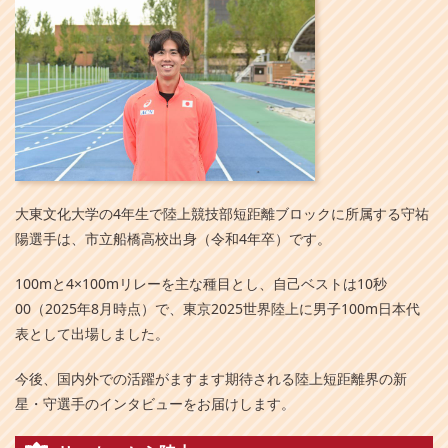
大東文化大学の4年生で陸上競技部短距離ブロックに所属する守祐
陽選手は、市立船橋高校出身（令和4年卒）です。
100mと4×100mリレーを主な種目とし、自己ベストは10秒
00（2025年8月時点）で、東京2025世界陸上に男子100m日本代
表として出場しました。
今後、国内外での活躍がますます期待される陸上短距離界の新
星・守選手のインタビューをお届けします。