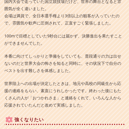
国内大会で走っていた国立競技場だけど、世界の舞台となると雰
囲気が全く違いました。
会場は満員で、全日本選手権より3倍以上の観客が入っていたの
で、雰囲気や歓声に圧倒されて、正直すごく緊張しました。
100mで目標としていた9秒台には届かず、決勝進出を果たすこと
ができませんでした。
本番に向けてしっかりと準備をしていても、普段通りの力は出せ
ないのだと世界大会の怖さを知ると同時に、その状況下で自分の
ベストを出す難しさを体感しました。
世界陸上への出場が決定したときは、地元や高校の同級生から応
援の連絡をもらい、素直にうれしかったです。終わった後にもた
くさんの人が「おつかれさま」と連絡をくれて、いろんな人から
応援されていたんだと改めて実感しました。
強くなりたい