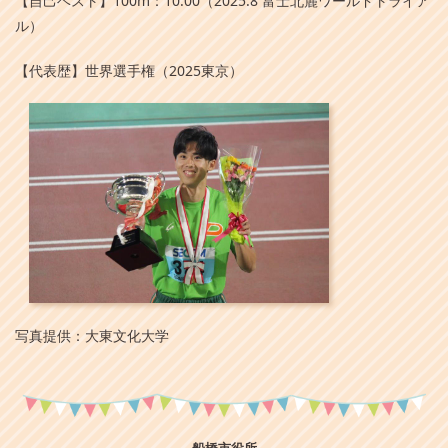
【自己ベスト】100m：10.00（2025.8 富士北麓ワールドトライア
ル）
【代表歴】世界選手権（2025東京）
写真提供：大東文化大学