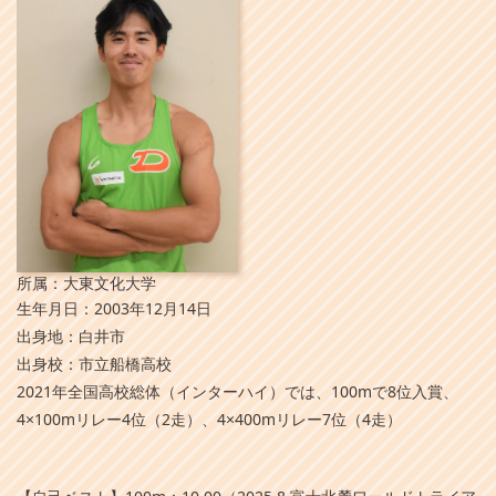
所属：大東文化大学
生年月日：2003年12月14日
出身地：白井市
出身校：市立船橋高校
2021年全国高校総体（インターハイ）では、100mで8位入賞、
4×100mリレー4位（2走）、4×400mリレー7位（4走）