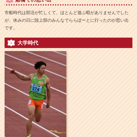
市船時代は部活が忙しくて、ほとんど遊ぶ暇がありませんでした
が、休みの日に陸上部のみんなでららぽーとに行ったのが思い出
です。
大学時代