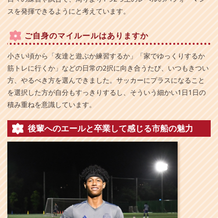
スを発揮できるようにと考えています。
ご自身のマイルールはありますか
小さい頃から「友達と遊ぶか練習するか」「家でゆっくりするか
筋トレに行くか」などの日常の2択に向き合うたび、いつもきつい
方、やるべき方を選んできました。サッカーにプラスになること
を選択した方が自分もすっきりするし、そういう細かい1日1日の
積み重ねを意識しています。
後輩へのエールと卒業して感じる市船の魅力