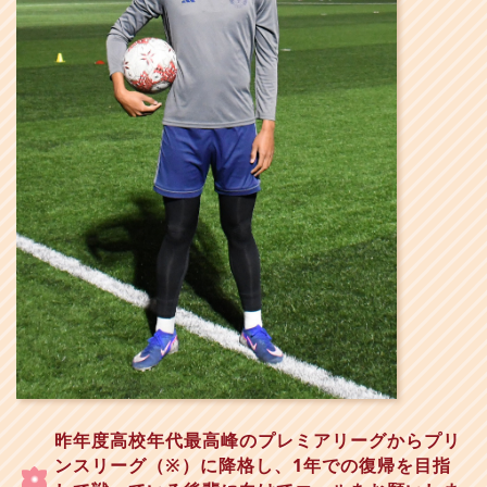
昨年度高校年代最高峰のプレミアリーグからプリ
ンスリーグ（※）に降格し、1年での復帰を目指