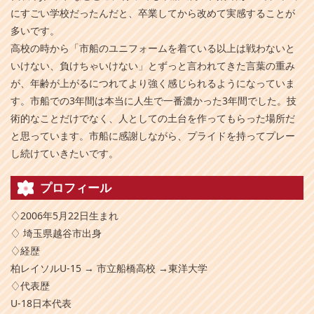
にすごい学校だったんだと、卒業してから改めて実感することが
多いです。
高校の時から「市船のユニフォームを着ている以上は戦わないと
いけない、負けちゃいけない」とずっと言われてきた言葉の重み
が、年齢が上がるにつれてより強く感じられるようになっていま
す。市船での3年間は本当に人生で一番濃かった3年間でした。技
術的なことだけでなく、人としての土台を作ってもらった場所だ
と思っています。市船に感謝しながら、プライドを持ってプレー
し続けていきたいです。
プロフィール
♢2006年5月22日生まれ
♢ 埼玉県越谷市出身
♢経歴
柏レイソルU-15 → 市立船橋高校 →東洋大学
♢代表歴
U-18日本代表