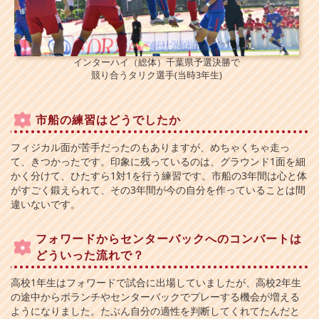
インターハイ（総体）千葉県予選決勝で
競り合うタリク選手(当時3年生)
市船の練習はどうでしたか
フィジカル面が苦手だったのもありますが、めちゃくちゃ走っ
て、きつかったです。印象に残っているのは、グラウンド1面を細
かく分けて、ひたすら1対1を行う練習です。市船の3年間は心と体
がすごく鍛えられて、その3年間が今の自分を作っていることは間
違いないです。
フォワードからセンターバックへのコンバートは
どういった流れで？
高校1年生はフォワードで試合に出場していましたが、高校2年生
の途中からボランチやセンターバックでプレーする機会が増える
ようになりました。たぶん自分の適性を判断してくれてたんだと