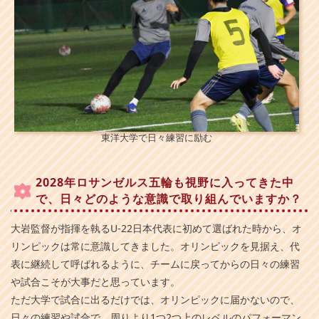
東洋大学で日々練習に励む
2028年ロサンゼルス五輪も視野に入ってきた中
で、日々どのような意識で取り組んでいますか？
大岩監督が指揮を執るU-22日本代表に初めて選ばれた時から、オ
リンピックは常に意識してきました。オリンピックを見据え、代
表に継続して呼ばれるように、チームに戻ってからの日々の練習
や試合こそが大事だと思っています。
ただ大学で試合に出るだけでは、オリンピックに届かないので、
日々の練習や試合で、周りより1つ2つ上のレベルのパフォーマン