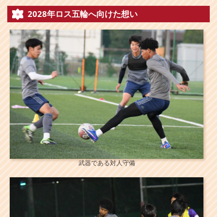
2028年ロス五輪へ向けた想い
武器である対人守備