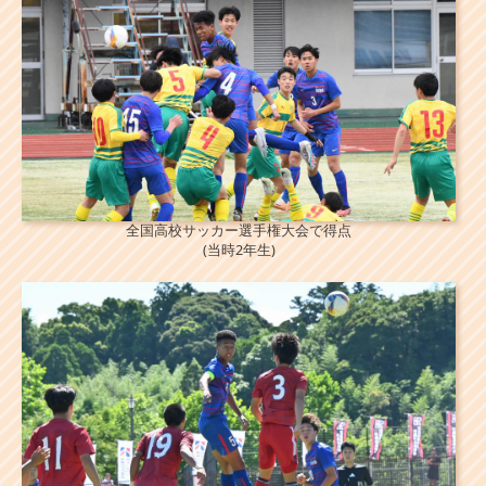
全国高校サッカー選手権大会で得点
(当時2年生)