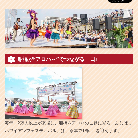
船橋が“アロハ～”でつながる一日♪
毎年、2万人以上が来場し、船橋をアロハの世界に彩る「ふなばし
ハワイアンフェスティバル」は、今年で13回目を迎えます。