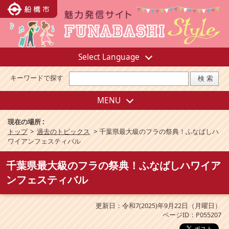
Select Language
キーワードで探す
MENU
現在の場所 :
トップ
>
過去のトピックス
>
千葉県最大級のフラの祭典！ふなばしハ
ワイアンフェスティバル
千葉県最大級のフラの祭典！ふなばしハワイア
ンフェスティバル
更新日：令和7(2025)年9月22日（月曜日）
ページID：P055207