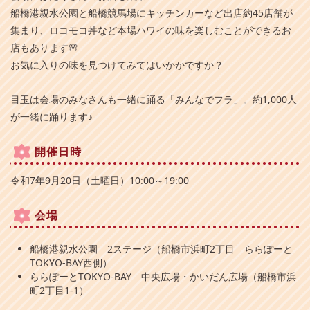
船橋港親水公園と船橋競馬場にキッチンカーなど出店約45店舗が
集まり、ロコモコ丼など本場ハワイの味を楽しむことができるお
店もあります🌸
お気に入りの味を見つけてみてはいかかですか？
目玉は会場のみなさんも一緒に踊る「みんなでフラ」。約1,000人
が一緒に踊ります♪
開催日時
令和7年9月20日（土曜日）10:00～19:00
会場
船橋港親水公園 2ステージ（船橋市浜町2丁目 ららぽーと
TOKYO-BAY西側）
ららぽーとTOKYO-BAY 中央広場・かいだん広場（船橋市浜
町2丁目1-1）