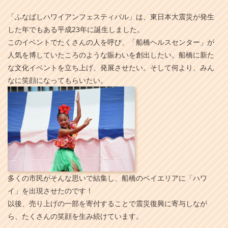
「ふなばしハワイアンフェスティバル」は、東日本大震災が発生
した年でもある平成23年に誕生しました。
このイベントでたくさんの人を呼び、「船橋ヘルスセンター」が
人気を博していたころのような賑わいを創出したい。船橋に新た
な文化イベントを立ち上げ、発展させたい。そして何より、みん
なに笑顔になってもらいたい。
多くの市民がそんな思いで結集し、船橋のベイエリアに「ハワ
イ」を出現させたのです！
以後、売り上げの一部を寄付することで震災復興に寄与しなが
ら、たくさんの笑顔を生み続けています。