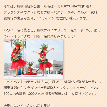
今年は、船橋港親水公園、ららぽーとTOKYO-BAYで開催！
フラダンスやウクレレなどの様々なステージや、グルメ、衣料、
雑貨等の出店があり、”ハワイアン”な世界が味わえます。
ハワイ一色に染まる、船橋のベイエリアで、見て、食べて、踊っ
てハワイライクな一日を一緒に楽しみましょう♪
このイベントのテーマは「ふなばしが、ALOHAで繋がる一日♪」。
関東近郊からフラダンサー約850人とウクレレミュージシャン約
100人の合計約1,000人の出演者が船橋のまちを盛り上げます。
会場にはたくさんのお店も集結！