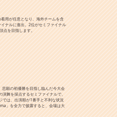
の着用が任意となり、海外チームを含
ァイナルに進出。2位がセミファイナル
で頂点を目指します。
。悲願の初優勝を目指し臨んだ今大会
の演舞を採点するセミファイナルで、
ジでは、出演順が1番手と不利な状況
gma」を全力で披露すると、会場は大