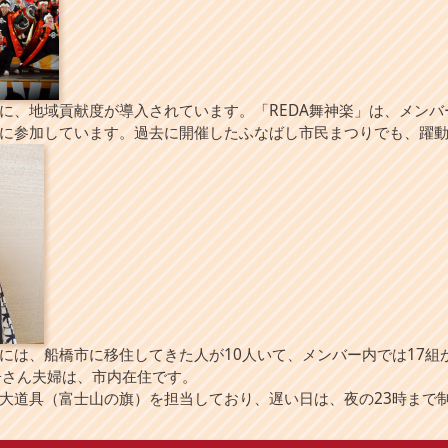
、地域貢献度が導入されています。「REDA舞神楽」は、メンバ
に参加しています。過去に開催したふなばし市民まつりでも、躍
は、船橋市に移住してきた人が10人いて、メンバー内では17組
子さん夫婦は、市内在住です。
大道具（富士山の旗）を担当しており、遅い日は、夜の23時まで