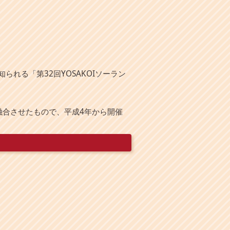
れる「第32回YOSAKOIソーラン
融合させたもので、平成4年から開催