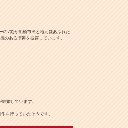
ーの7割が船橋市民と地元愛あふれた
動感のある演舞を披露しています。
が結婚しています。
制作を行っていたそうです。