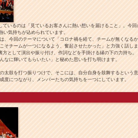
しているのは「見ているお客さんに熱い想いを届けること」。今回の
な熱い気持ちが込められています。
は、今回のテーマについて「コロナ禍を経て、チームが無くなるか
こそチームが一つになるよう、奮起させたかった」と力強く話し
の裏方として演出や振り付け、作詞などを手掛ける縁の下の力持ち
んなに輝いてもらいたい」と秘めた思いを打ち明けます。
の太鼓を打つ振りつけで、そこには、自分自身を鼓舞するという意
成度につながり、メンバーたちの気持ちを一つにしています。