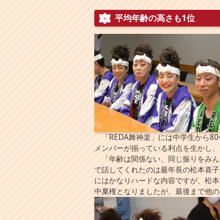
平均年齢の高さも1位
「REDA舞神楽」には中学生から8
メンバーが揃っている利点を生かし、
「年齢は関係ない、同じ振りをみん
で話してくれたのは最年長の松本喜子
にはかなりハードな内容ですが、松本
中棄権となりましたが、最後まで他の