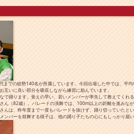
0代までの総勢140名が所属しています。今回出場した中では、平
お互いに良い部分を吸収しながら練習に励んでいます。
なで踊ります。覚えの早い、若いメンバーが率先して教えてくれる
さん（82歳）。パレードの演舞では、100m以上の距離を進みな
さんは、昨年度まで一度もパレードを抜けず、踊り切っていたと
メンバーを鼓舞する様子は、他の踊り子たちの心にもしっかり届