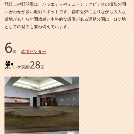
競技上や野球場は、バラエティやミュージックビデオの撮影の問
い合わせが多い撮影スポットです。都市近郊にありながら広大な
敷地がもたらす開放感と本格的な設備がある運動公園は、ロケ地
としての魅力も兼ね備えています。
6
位
武道センター
28
ロケ実績
回