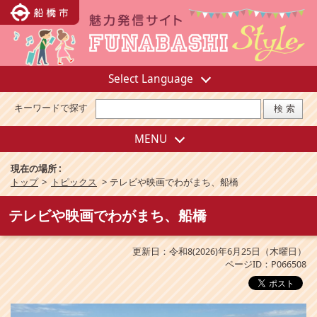
Select Language
キーワードで探す
MENU
現在の場所 :
トップ
>
トピックス
>
テレビや映画でわがまち、船橋
テレビや映画でわがまち、船橋
更新日：令和8(2026)年6月25日（木曜日）
ページID：P066508