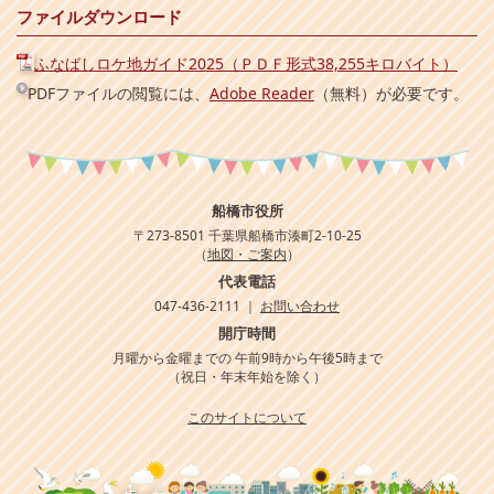
ファイルダウンロード
ふなばしロケ地ガイド2025（ＰＤＦ形式38,255キロバイト）
PDFファイルの閲覧には、
Adobe Reader
（無料）が必要です。
船橋市役所
〒273-8501 千葉県船橋市湊町2-10-25
（
地図・ご案内
）
代表電話
047-436-2111 ｜
お問い合わせ
開庁時間
月曜から金曜までの 午前9時から午後5時まで
（祝日・年末年始を除く）
このサイトについて