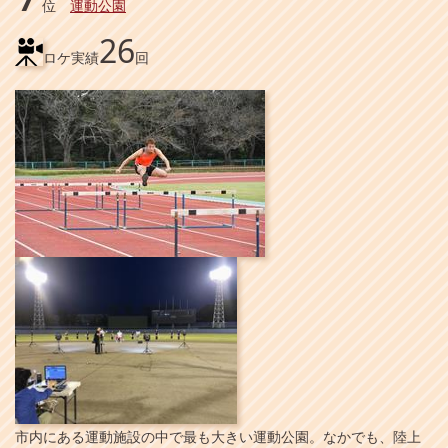
位
運動公園
26
ロケ実績
回
市内にある運動施設の中で最も大きい運動公園。なかでも、陸上