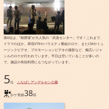
第6位は、”相撲場”が大人気の「武道センター」です！これまで、
ドラマのほか、再現VTRやバラエティ番組のロケ、またCMやミュ
ージックビデオ、プロモーションビデオの撮影など、幅広いジャ
ンルのロケが行われています。平日は空いていることが多いの
で、施設の有効利用にもつながっています。
5
位
ふなばしアンデルセン公園
38
ロケ実績
回