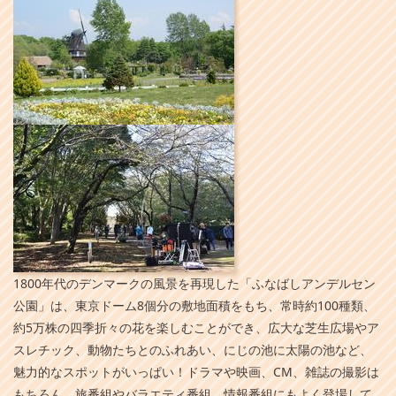
1800年代のデンマークの風景を再現した「ふなばしアンデルセン
公園」は、東京ドーム8個分の敷地面積をもち、常時約100種類、
約5万株の四季折々の花を楽しむことができ、広大な芝生広場やア
スレチック、動物たちとのふれあい、にじの池に太陽の池など、
魅力的なスポットがいっぱい！ドラマや映画、CM、雑誌の撮影は
もちろん、旅番組やバラエティ番組、情報番組にもよく登場して