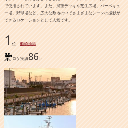
で使用されています。また、展望デッキや芝生広場、バーベキュ
ー場、野球場など、広大な敷地の中でさまざまなシーンの撮影が
できるロケーションとして人気です。
1
位
船橋漁港
86
ロケ実績
回