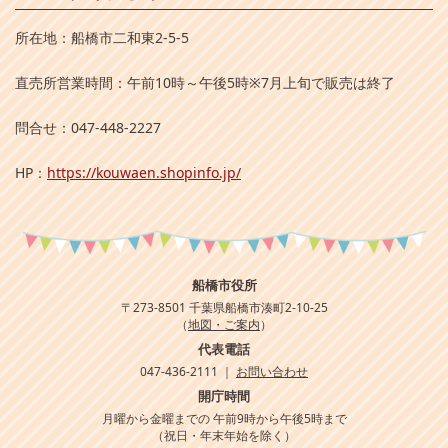
所在地：船橋市二和東2-5-5
直売所営業時間：午前10時～午後5時※7月上旬で販売は終了
問合せ：047-448-2227
HP：
https://kouwaen.shopinfo.jp/
船橋市役所
〒273-8501 千葉県船橋市湊町2-10-25
（
地図・ご案内
）
代表電話
047-436-2111 ｜
お問い合わせ
開庁時間
月曜から金曜までの 午前9時から午後5時まで
（祝日・年末年始を除く）