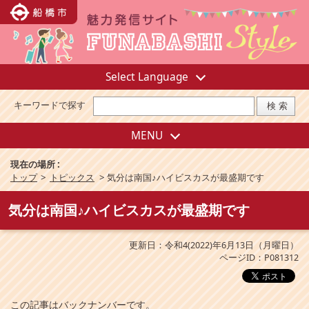
Select Language
キーワードで探す
MENU
現在の場所 :
トップ
>
トピックス
>
気分は南国♪ハイビスカスが最盛期です
気分は南国♪ハイビスカスが最盛期です
更新日：令和4(2022)年6月13日（月曜日）
ページID：P081312
この記事はバックナンバーです。