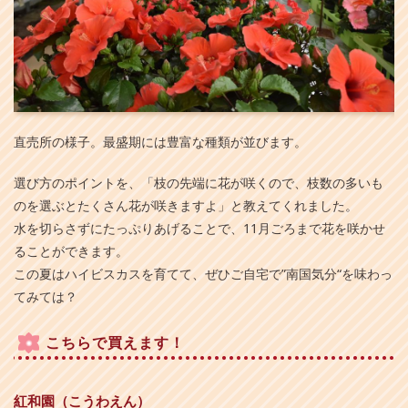
直売所の様子。最盛期には豊富な種類が並びます。
選び方のポイントを、「枝の先端に花が咲くので、枝数の多いも
のを選ぶとたくさん花が咲きますよ」と教えてくれました。
水を切らさずにたっぷりあげることで、11月ごろまで花を咲かせ
ることができます。
この夏はハイビスカスを育てて、ぜひご自宅で”南国気分“を味わっ
てみては？
こちらで買えます！
紅和園（こうわえん）