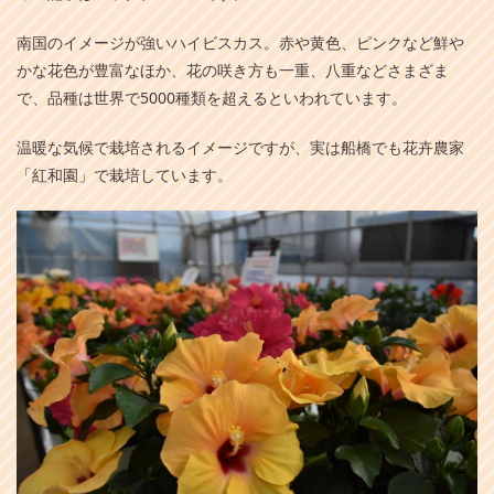
南国のイメージが強いハイビスカス。赤や黄色、ピンクなど鮮や
かな花色が豊富なほか、花の咲き方も一重、八重などさまざま
で、品種は世界で5000種類を超えるといわれています。
温暖な気候で栽培されるイメージですが、実は船橋でも花卉農家
「紅和園」で栽培しています。