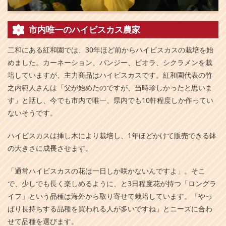
市内唯一のハイビスカス農家
二和にある紅和園では、30年ほど前からハイビスカスの栽培を始
めました。カーネーション、パンジー、ビオラ、シクラメンを栽
培していますが、主力商品はハイビスカスです。紅和園代表の竹
之内範人さんは「父が始めたのですが、当時珍しかったと思いま
す」と話し、今でも市内で唯一、県内でも10軒程度しか作ってい
ないそうです。
ハイビスカスは挿し木により栽培し、1年ほどかけて販売できる鉢
の大きさに成長させます。
「通常ハイビスカスの花は一日しか咲かないんですよ」。そこ
で、少しでも長く楽しめるように、と3日程度花が持つ「ロングラ
イフ」という品種は海外から取り寄せて栽培しています。「やっ
ぱり長持ちする品種を買われる人が多いですね」とニーズに合わ
せて品種を選びます。