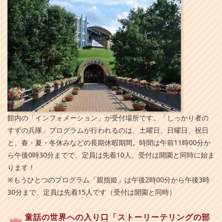
館内の「インフォメーション」が受付場所です。「しっかり者の
すずの兵隊」プログラムが行われるのは、土曜日、日曜日、祝日
と、春・夏・冬休みなどの長期休暇期間。時間は午前11時00分か
ら午後0時30分までで、定員は先着10人。受付は開園と同時に始ま
ります！
※もうひとつのプログラム「親指姫」は午後2時00分から午後3時
30分まで、定員は先着15人です（受付は開園と同時）
童話の世界への入り口「ストーリーテリングの部