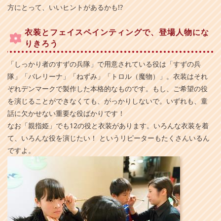
方にとって、いいヒントがあるかも!?
衣装とフェイスペインティングで、登場人物にな
りきろう
「しっかり者のすずの兵隊」で用意されている役は「すずの兵
隊」「バレリーナ」「ねずみ」「トロル（魔物）」。衣装はそれ
ぞれデンマークで製作した本格的なものです。もし、ご希望の役
を演じることができなくても、がっかりしないで。いずれも、童
話に欠かせない重要な役ばかりです！
なお「親指姫」でも12の役と衣装があります。いろんな衣装を着
て、いろんな役を演じたい！ というリピーターもたくさんいるん
ですよ。