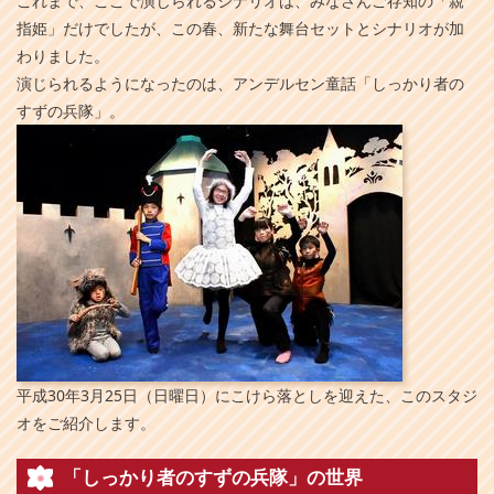
これまで、ここで演じられるシナリオは、みなさんご存知の「親
指姫」だけでしたが、この春、新たな舞台セットとシナリオが加
わりました。
演じられるようになったのは、アンデルセン童話「しっかり者の
すずの兵隊」。
平成30年3月25日（日曜日）にこけら落としを迎えた、このスタジ
オをご紹介します。
「しっかり者のすずの兵隊」の世界