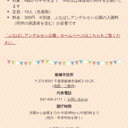
対象：4歳から中学生まで ※幼児は保護者の同伴をお願いし
ます
定員：10人（先着順）
料金：300円 ※別途、ふなばしアンデルセン公園の入園料
（同伴の保護者を含む）が必要です
「ふなばしアンデルセン公園」ホームページはこちらをご覧くだ
さい。
船橋市役所
〒273-8501 千葉県船橋市湊町2-10-25
（
地図・ご案内
）
代表電話
047-436-2111 ｜
お問い合わせ
開庁時間
月曜から金曜までの 午前9時から午後5時まで
（祝日・年末年始を除く）