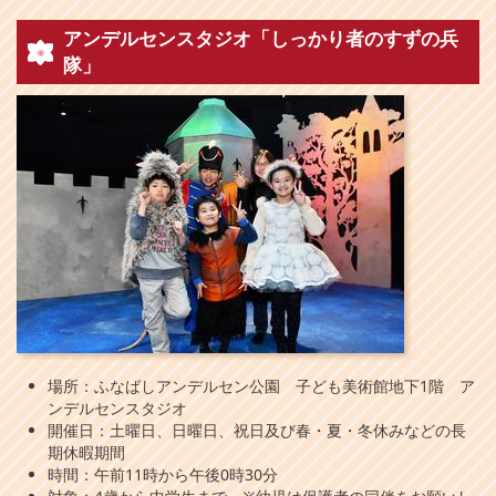
アンデルセンスタジオ「しっかり者のすずの兵
隊」
場所：ふなばしアンデルセン公園 子ども美術館地下1階 ア
ンデルセンスタジオ
開催日：土曜日、日曜日、祝日及び春・夏・冬休みなどの長
期休暇期間
時間：午前11時から午後0時30分