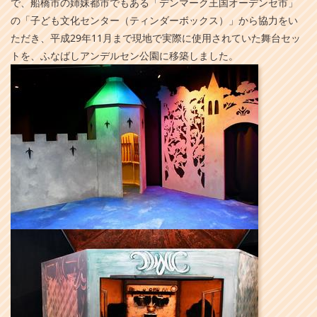
で、船橋市の姉妹都市でもある「デンマーク王国オーデンセ市」
の「子ども文化センター（ティンダーボックス）」から協力をい
ただき、平成29年11月まで現地で実際に使用されていた舞台セッ
トを、ふなばしアンデルセン公園に移築しました。