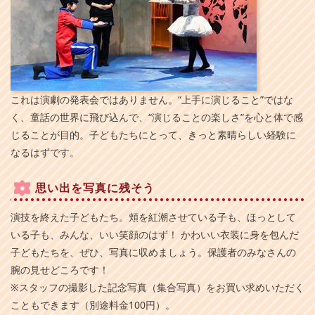
これは演劇の発表会ではありません。“上手に演じること”ではな
く、童話の世界に飛び込んで、“演じることの楽しさ”を心と体で感
じることが目的。子どもたちにとって、きっと素晴らしい経験に
なるはずです。
思い出を写真に残そう
演技を終えた子どもたち。頬を紅潮させている子も、ほっとして
いる子も、みんな、いい笑顔のはず！ かわいい衣装に身を包んだ
子どもたちを、ぜひ、写真に収めましょう。保護者のみなさんの
腕の見せどころです！
※スタッフの撮影した記念写真（集合写真）をお買い求めいただく
こともできます（別途料金100円）。