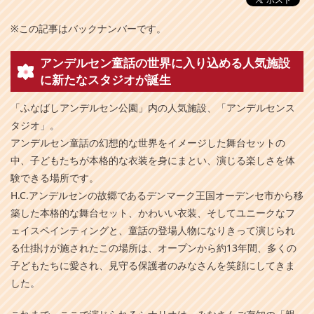
※この記事はバックナンバーです。
アンデルセン童話の世界に入り込める人気施設
に新たなスタジオが誕生
「ふなばしアンデルセン公園」内の人気施設、「アンデルセンス
タジオ」。
アンデルセン童話の幻想的な世界をイメージした舞台セットの
中、子どもたちが本格的な衣装を身にまとい、演じる楽しさを体
験できる場所です。
H.C.アンデルセンの故郷であるデンマーク王国オーデンセ市から移
築した本格的な舞台セット、かわいい衣装、そしてユニークなフ
ェイスペインティングと、童話の登場人物になりきって演じられ
る仕掛けが施されたこの場所は、オープンから約13年間、多くの
子どもたちに愛され、見守る保護者のみなさんを笑顔にしてきま
した。