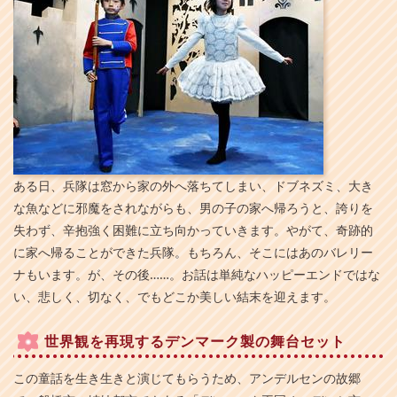
ある日、兵隊は窓から家の外へ落ちてしまい、ドブネズミ、大き
な魚などに邪魔をされながらも、男の子の家へ帰ろうと、誇りを
失わず、辛抱強く困難に立ち向かっていきます。やがて、奇跡的
に家へ帰ることができた兵隊。もちろん、そこにはあのバレリー
ナもいます。が、その後……。お話は単純なハッピーエンドではな
い、悲しく、切なく、でもどこか美しい結末を迎えます。
世界観を再現するデンマーク製の舞台セット
この童話を生き生きと演じてもらうため、アンデルセンの故郷