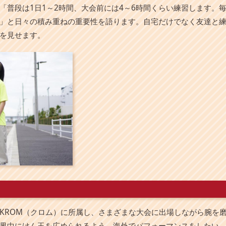
「普段は1日1～2時間、大会前には4～6時間くらい練習します。
」と日々の積み重ねの重要性を語ります。自宅だけでなく友達と
を見せます。
KROM（クロム）に所属し、さまざまな大会に出場しながら腕を
界中にけん玉を広められるよう、海外でパフォーマンスをしたい