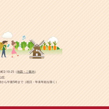
町2-10-25
（
地図・ご案内
）
わせ
時から午後5時まで
（祝日・年末年始を除く）