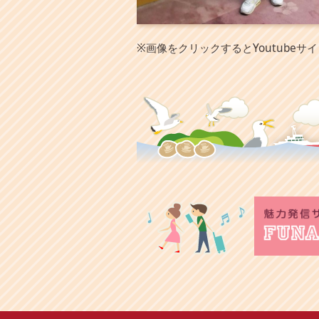
※画像をクリックするとYoutubeサ