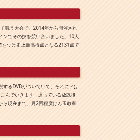
競う大会で、2014年から開催され
ラインでその技を競い合いました。10人
をつけ史上最高得点となる2131点で
説するDVDがついていて、それにドは
りこんでいきます。通っている放課後
から現在まで、月2回程度けん玉教室