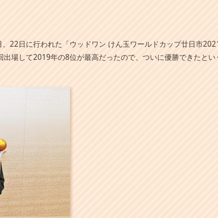
日、22日に行われた「ウッドワン けん玉ワールドカップ廿日市20
回出場して2019年の8位が最高だったので、ついに優勝できたと