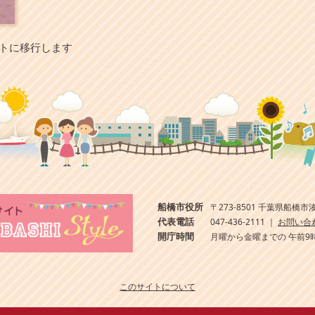
イトに移行します
船橋市役所
〒273-8501 千葉県船橋市湊
代表電話
047-436-2111 ｜
お問い合
開庁時間
月曜から金曜までの 午前9
このサイトについて