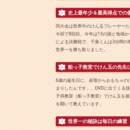
史上最年少＆最高得点での
同大会は世界中のけん玉プレーヤーた
今回で8回目。今年は13の国と地域か
による決勝戦で、千葉くんは3分間の
世界一を勝ち取りました。
船っ子教室でけん玉の先生
6歳の誕生日に、叔母からおもちゃの
まりしたんです」。DVDに出てくる
子供教室（船っ子教室）でけん玉を披
を開いて教えています。
世界一の秘訣は毎日の練習