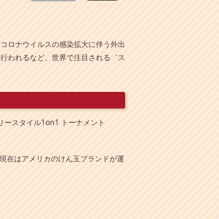
型コロナウイルスの感染拡大に伴う外出
も行われるなど、世界で注目される゛ス
ースタイル1on1 トーナメント
。現在はアメリカのけん玉ブランドが運