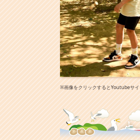
※画像をクリックするとYoutubeサ