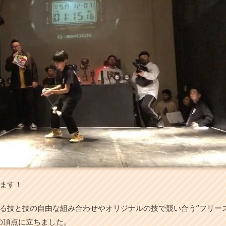
ます！
る技と技の自由な組み合わせやオリジナルの技で競い合う“フリー
の頂点に立ちました。