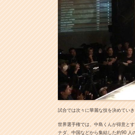
試合では次々に華麗な技を決めていき
世界選手権では、中島くんが得意とす
ナダ、中国などから集結した約90 人