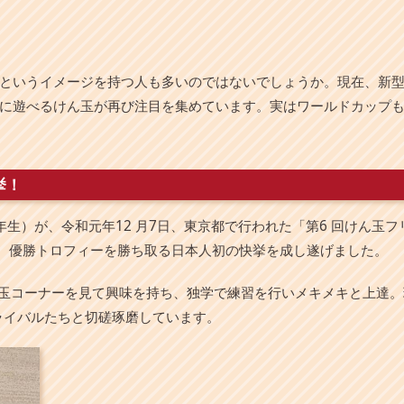
というイメージを持つ人も多いのではないでしょうか。現在、新
に遊べるけん玉が再び注目を集めています。実はワールドカップ
挙！
生）が、令和元年12 月7日、東京都で行われた「第6 回けん玉フリ
権」で、優勝トロフィーを勝ち取る日本人初の快挙を成し遂げました。
ん玉コーナーを見て興味を持ち、独学で練習を行いメキメキと上達
属し、ライバルたちと切磋琢磨しています。