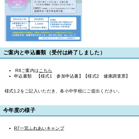
ご案内と申込書類（受付は終了しました）
R8ご案内は
こちら
申込書類 【様式1 参加申込書】【様式2 健康調査票】
様式1,2をご記入いただき、各小中学校にご提出ください。
今年度の様子
R7一宮ふれあいキャンプ