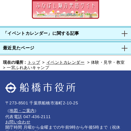
「イベントカレンダー」に関する記事
最近見たページ
現在の場所 :
トップ
>
イベントカレンダー
>
体験・見学・教室
>
一宮ふれあいキャンプ
〒273-8501 千葉県船橋市湊町2-10-25
（
地図・ご案内
）
代表電話 047-436-2111
お問い合わせ
開庁時間 月曜から金曜までの午前9時から午後5時まで（祝休