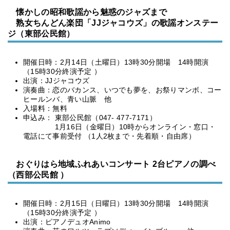
懐かしの昭和歌謡から魅惑のジャズまで
熟女ちんどん楽団「JJジャコウズ」の歌謡オンステー
ジ（東部公民館）
開催日時：2月14日（土曜日）13時30分開場 14時開演
（15時30分終演予定 ）
出演：JJジャコウズ
演奏曲：恋のバカンス、いつでも夢を、お祭りマンボ、コー
ヒールンバ、青い山脈 他
入場料：無料
申込み： 東部公民館（047- 477-7171）
1月16日（金曜日）10時からオンライン・窓口・
電話にて事前受付 （1人2枚まで・先着順・自由席）
おぐりはら地域ふれあいコンサート 2台ピアノの調べ
（西部公民館 ）
開催日時：2月15日（日曜日）13時30分開場 14時開演
（15時30分終演予定 ）
出演：ピアノデュオAnimo