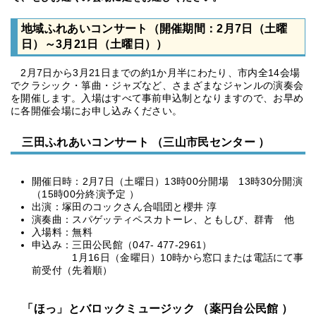
地域ふれあいコンサート（開催期間：2月7日（土曜
日）～3月21日（土曜日））
2月7日から3月21日までの約1か月半にわたり、市内全14会場
でクラシック・箏曲・ジャズなど、さまざまなジャンルの演奏会
を開催します。入場はすべて事前申込制となりますので、お早め
に各開催会場にお申し込みください。
三田ふれあいコンサート （三山市民センター ）
開催日時：2月7日（土曜日）13時00分開場 13時30分開演
（15時00分終演予定 ）
出演：塚田のコックさん合唱団と櫻井 淳
演奏曲：スパゲッティペスカトーレ、ともしび、群青 他
入場料：無料
申込み：三田公民館（047- 477-2961）
1月16日（金曜日）10時から窓口または電話にて事
前受付（先着順）
「ほっ」とバロックミュージック （薬円台公民館 ）