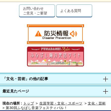
お問い合わせ
よくある質問
ご意見・ご要望
「文化・芸術」の他の記事
最近見たページ
現在の場所 :
トップ
>
生涯学習・文化・スポーツ
>
文化・芸術
>
第30回ふなばし音楽フェスティバル！