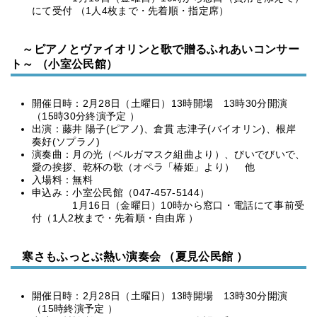
にて受付 （1人4枚まで・先着順・指定席）
～ピアノとヴァイオリンと歌で贈るふれあいコンサー
ト～ （小室公民館）
開催日時：2月28日（土曜日）13時開場 13時30分開演
（15時30分終演予定 ）
出演：藤井 陽子(ピアノ)、倉貫 志津子(バイオリン)、根岸
奏好(ソプラノ)
演奏曲：月の光（ベルガマスク組曲より）、びいでびいで、
愛の挨拶、乾杯の歌（オペラ「椿姫」より） 他
入場料：無料
申込み：小室公民館（047-457-5144）
1月16日（金曜日）10時から窓口・電話にて事前受
付（1人2枚まで・先着順・自由席 ）
寒さもふっとぶ熱い演奏会 （夏見公民館 ）
開催日時：2月28日（土曜日）13時開場 13時30分開演
（15時終演予定 ）