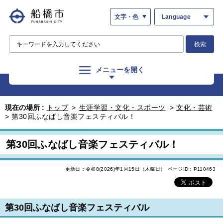
文字・色
Language
検索
メニューを開く
現在の場所 :
トップ
>
生涯学習・文化・スポーツ
>
文化・芸術
>
第30回ふなばし音楽フェスティバル！
第30回ふなばし音楽フェスティバル！
更新日：令和8(2026)年1月15日（木曜日）
ページID：P110463
第30回ふなばし音楽フェスティバル