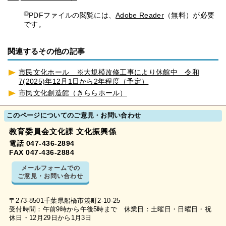
PDFファイルの閲覧には、
Adobe Reader
（無料）が必要
です。
関連するその他の記事
市民文化ホール ※大規模改修工事により休館中 令和
7(2025)年12月1日から2年程度（予定）
市民文化創造館（きららホール）
このページについてのご意見・お問い合わせ
教育委員会文化課 文化振興係
電話 047-436-2894
FAX 047-436-2884
メールフォームでの
ご意見・お問い合わせ
〒273-8501千葉県船橋市湊町2-10-25
受付時間：午前9時から午後5時まで 休業日：土曜日・日曜日・祝
休日・12月29日から1月3日