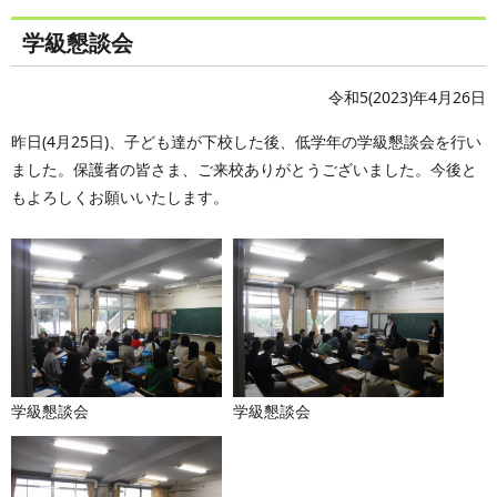
学級懇談会
令和5(2023)年4月26日
昨日(4月25日)、子ども達が下校した後、低学年の学級懇談会を行い
ました。保護者の皆さま、ご来校ありがとうございました。今後と
もよろしくお願いいたします。
学級懇談会
学級懇談会