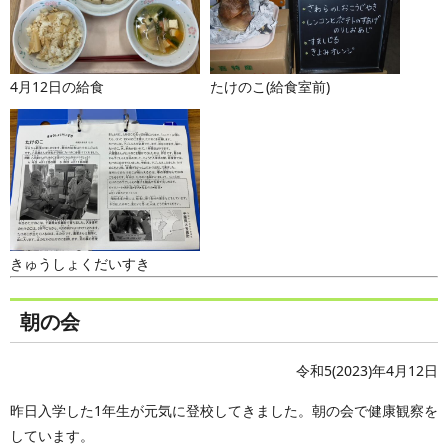
4月12日の給食
たけのこ(給食室前)
きゅうしょくだいすき
朝の会
令和5(2023)年4月12日
昨日入学した1年生が元気に登校してきました。朝の会で健康観察を
しています。