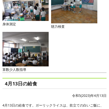
身体測定
聴力検査
算数少人数指導
4月13日の給食
令和5(2023)年4月13日
4月13日の給食です。ガーリックライスは、炊立ての白いご飯に、