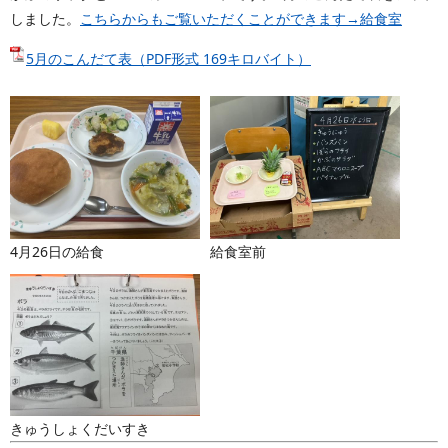
しました。
こちらからもご覧いただくことができます→給食室
5月のこんだて表（PDF形式 169キロバイト）
4月26日の給食
給食室前
きゅうしょくだいすき