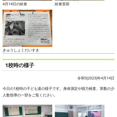
4月14日の給食
給食室前
きゅうしょくだいすき
1校時の様子
令和5(2023)年4月14日
今日の1校時の子ども達の様子です。身体測定や聴力検査、算数の少
人数指導の一部をご覧ください。