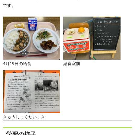
です。
4月19日の給食
給食室前
きゅうしょくだいすき
学習の様子