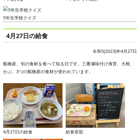
5年生学校クイズ
4月27日の給食
令和5(2023)年4月27日
船橋産、旬の食材を食べて知る日です。三番瀬味付け海苔、大根、
かぶ、3つの船橋産の食材が使われています。
4月27日の給食
給食室前