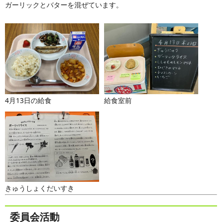
ガーリックとバターを混ぜています。
4月13日の給食
給食室前
きゅうしょくだいすき
委員会活動