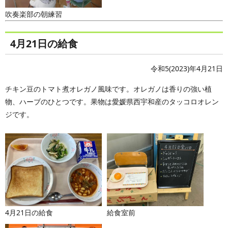
吹奏楽部の朝練習
4月21日の給食
令和5(2023)年4月21日
チキン豆のトマト煮オレガノ風味です。オレガノは香りの強い植
物、ハーブのひとつです。果物は愛媛県西宇和産のタッコロオレン
ジです。
4月21日の給食
給食室前