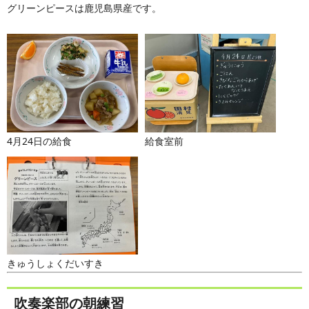
グリーンピースは鹿児島県産です。
4月24日の給食
給食室前
きゅうしょくだいすき
吹奏楽部の朝練習