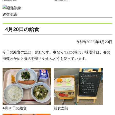
避難訓練
4月20日の給食
令和5(2023)年4月20日
今日の給食の魚は、銀鮭です。春ならではの味わい味噌汁は、春の
海藻わかめと春の野菜さやえんどうを使っています。
4月20日の給食
給食室前