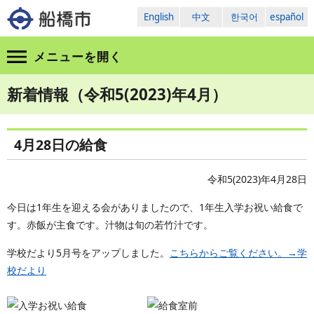
English
中文
한국어
español
メニューを
開く
新着情報（令和5(2023)年4月）
4月28日の給食
令和5(2023)年4月28日
今日は1年生を迎える会がありましたので、1年生入学お祝い給食で
す。赤飯が主食です。汁物は旬の若竹汁です。
学校だより5月号をアップしました。
こちらからご覧ください。→学
校だより