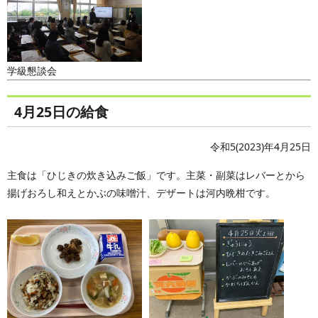
学級懇談会
4月25日の給食
令和5(2023)年4月25日
主食は「ひじきの炊き込みご飯」です。主菜・副菜はレバーとから
揚げおろし和えとかぶの味噌汁、デザートは河内晩柑です。