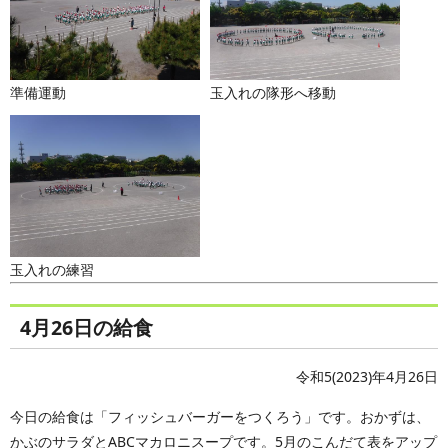
準備運動
玉入れの隊形へ移動
玉入れの練習
4月26日の給食
令和5(2023)年4月26日
今日の給食は「フィッシュバーガーをつくろう」です。おかずは、
かぶのサラダとABCマカロニスープです。5月のこんだて表をアップ