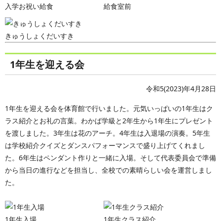
入学お祝い給食
給食室前
きゅうしょくだいすき
1年生を迎える会
令和5(2023)年4月28日
1年生を迎える会を体育館で行いました。元気いっぱいの1年生はク
ラス紹介とお礼の言葉。わかば学級と2年生から1年生にプレゼント
を渡しました。3年生は花のアーチ。4年生は入退場の演奏。5年生
は学校紹介クイズとダンスパフォーマンスで盛り上げてくれまし
た。6年生はペンダント作りと一緒に入場。そして代表委員会で準備
から当日の進行などを担当し、全校での素晴らしい会を運営しまし
た。
1年生入場
1年生クラス紹介