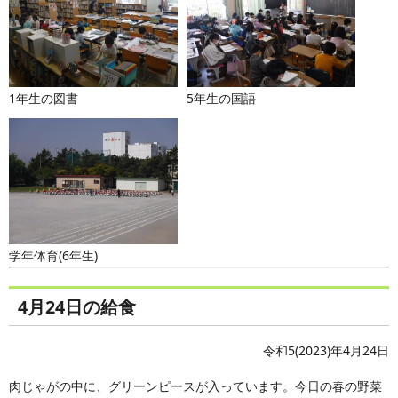
1年生の図書
5年生の国語
学年体育(6年生)
4月24日の給食
令和5(2023)年4月24日
肉じゃがの中に、グリーンピースが入っています。今日の春の野菜