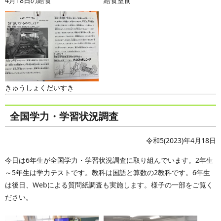
4月18日の給食
給食室前
きゅうしょくだいすき
全国学力・学習状況調査
令和5(2023)年4月18日
今日は6年生が全国学力・学習状況調査に取り組んでいます。2年生
～5年生は学力テストです。教科は国語と算数の2教科です。6年生
は後日、Webによる質問紙調査も実施します。様子の一部をご覧く
ださい。