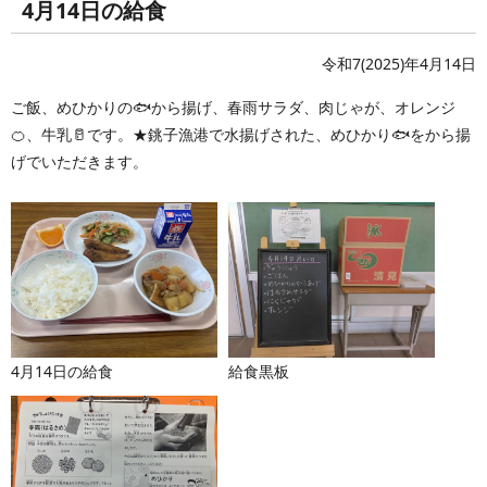
4月14日の給食
令和7(2025)年4月14日
ご飯、めひかりの🐟から揚げ、春雨サラダ、肉じゃが、オレンジ
🍊、牛乳🥛です。★銚子漁港で水揚げされた、めひかり🐟をから揚
げでいただきます。
4月14日の給食
給食黒板