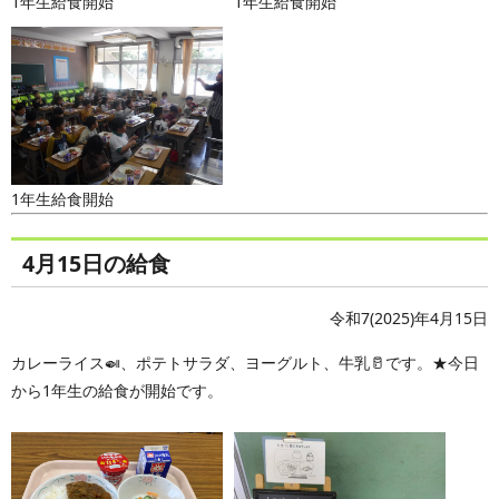
1年生給食開始
1年生給食開始
1年生給食開始
4月15日の給食
令和7(2025)年4月15日
カレーライス🍛、ポテトサラダ、ヨーグルト、牛乳🥛です。★今日
から1年生の給食が開始です。