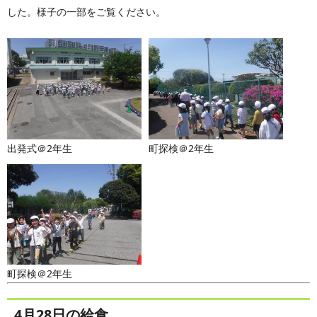
した。様子の一部をご覧ください。
出発式＠2年生
町探検＠2年生
町探検＠2年生
4月28日の給食