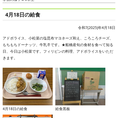
4月18日の給食
令和7(2025)年4月18日
アドボライス、小松菜の塩昆布マヨネーズ和え、ころころチーズ、
もちもちドーナッツ、牛乳🥛です。★船橋産旬の食材を食べて知る
日、今日は小松菜です。フィリピンの料理、アドボライスをいただ
きます。
4月18日の給食
給食黒板