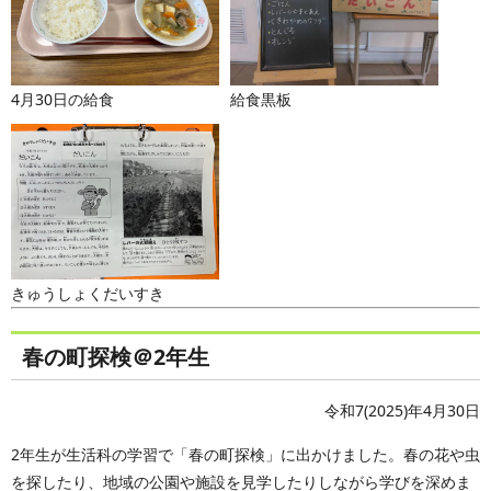
4月30日の給食
給食黒板
きゅうしょくだいすき
春の町探検＠2年生
令和7(2025)年4月30日
2年生が生活科の学習で「春の町探検」に出かけました。春の花や虫
を探したり、地域の公園や施設を見学したりしながら学びを深めま