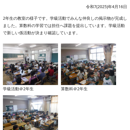
令和7(2025)年4月16日
2年生の教室の様子です。学級活動でみんな仲良しの掲示物が完成し
ました。算数科の学習では担任へ課題を提出しています。学級活動
で新しい係活動が決まり確認しています。
学級活動＠2年生
算数科＠2年生