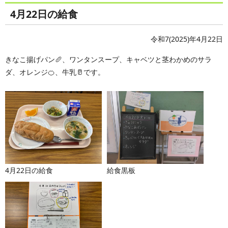
4月22日の給食
令和7(2025)年4月22日
きなこ揚げパン🥖、ワンタンスープ、キャベツと茎わかめのサラ
ダ、オレンジ🍊、牛乳🥛です。
4月22日の給食
給食黒板