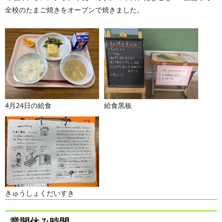
全校のたまご焼きをオーブンで焼きました。
4月24日の給食
給食黒板
きゅうしょくだいすき
業間休み時間