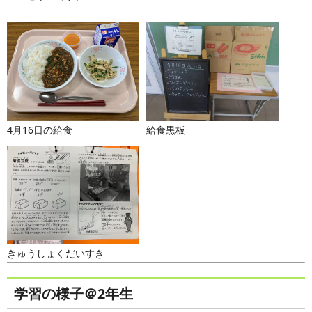
4月16日の給食
給食黒板
きゅうしょくだいすき
学習の様子＠2年生