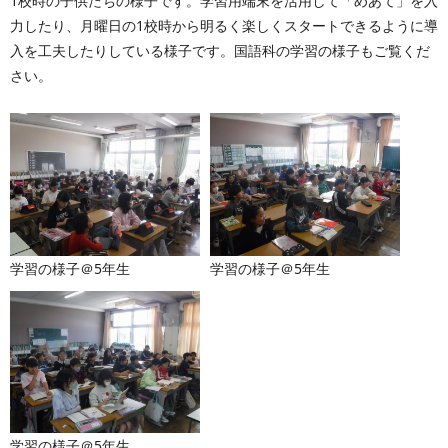
1校時の子供たちの様子です。学習用端末を活用して「めあて」を入
力したり、月曜日の1校時から明るく楽しくスタートできるように導
入を工夫したりしている様子です。国語科の学習の様子もご覧くだ
さい。
学習の様子＠5年生
学習の様子＠5年生
学習の様子＠5年生