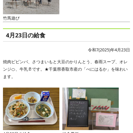
竹馬遊び
4月23日の給食
令和7(2025)年4月23日
焼肉ビビンバ、さつまいもと大豆のかりんとう、春雨スープ、オレ
ンジ🍊、牛乳🥛です。★千葉県香取市産の「べにはるか」を味わい
ます。