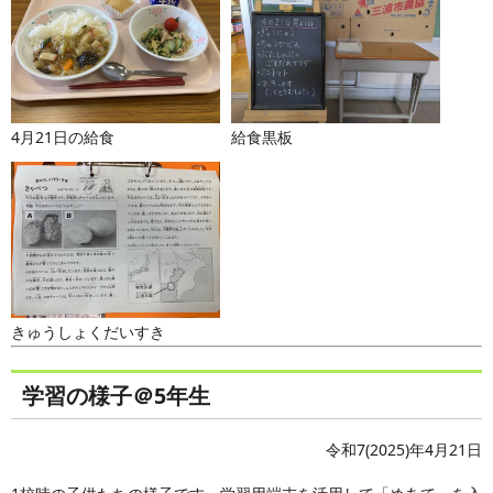
4月21日の給食
給食黒板
きゅうしょくだいすき
学習の様子＠5年生
令和7(2025)年4月21日