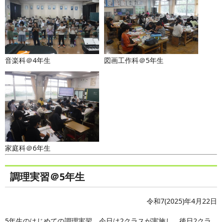
音楽科＠4年生
図画工作科＠5年生
家庭科＠6年生
調理実習＠5年生
令和7(2025)年4月22日
5年生のはじめての調理実習、今日は2クラスが実施し、後日2クラ