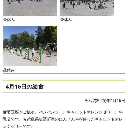
昼休み
昼休み
昼休み
4月16日の給食
令和7(2025)年4月16日
麻婆豆腐＆ご飯🍚、バンバンジー、キャロットオレンジゼリー、牛
乳🥛です。★徳島県板野町産のにんじん🥕を使ったキャロットオレ
ンジゼリーです。