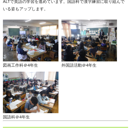
ALTで英語の学習を進めています。国語科で漢字練習に取り組んで
いる姿もアップします。
図画工作科＠4年生
外国語活動＠4年生
国語科＠4年生