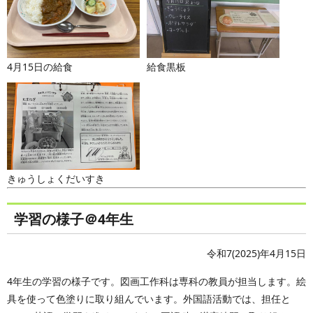
4月15日の給食
給食黒板
きゅうしょくだいすき
学習の様子＠4年生
令和7(2025)年4月15日
4年生の学習の様子です。図画工作科は専科の教員が担当します。絵
具を使って色塗りに取り組んでいます。外国語活動では、担任と