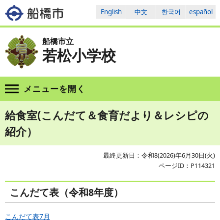
English
中文
한국어
español
船橋市立
若松小学校
メニューを
開く
給食室(こんだて＆食育だより＆レシピの
紹介）
最終更新日：令和8(2026)年6月30日(火)
ページID：P114321
こんだて表（令和8年度）
こんだて表7月