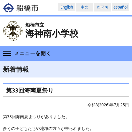
English
中文
한국어
español
船橋市立
海神南小学校
メニューを
開く
新着情報
第33回海南夏祭り
令和8(2026)年7月25日
第33回海南夏まつりがありました。
多くの子どもたちや地域の方々が来られました。