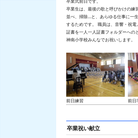
卒業式前日です。
卒業生は、最後の歌と呼びかけの練
並べ、掃除…と、あらゆる仕事に一
するためです。 職員は、音響・祝
証書を一人一人証書フォルダーへの
神南小学校みんなでお祝いします。
前日練習
前日
卒業祝い献立