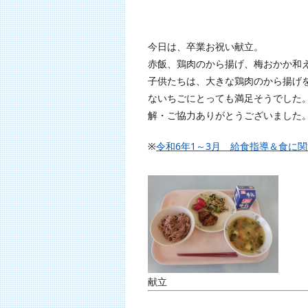
今日は、卒業お祝い献立。
赤飯、鶏肉のから揚げ、梅おかか和
子供たちは、大きな鶏肉のから揚げ
ないちごにとっても満足そうでした
解・ご協力ありがとうございました
※
令和6年1～3月 給食指導＆食に
献立