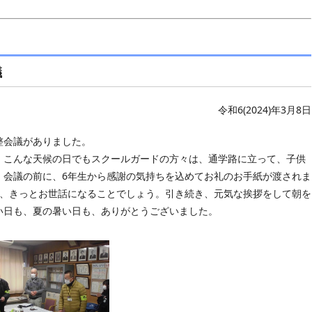
議
令和6(2024)年3月8日
整会議がありました。
、こんな天候の日でもスクールガードの方々は、通学路に立って、子供
。会議の前に、6年生から感謝の気持ちを込めてお礼のお手紙が渡されま
も、きっとお世話になることでしょう。引き続き、元気な挨拶をして朝を
い日も、夏の暑い日も、ありがとうございました。