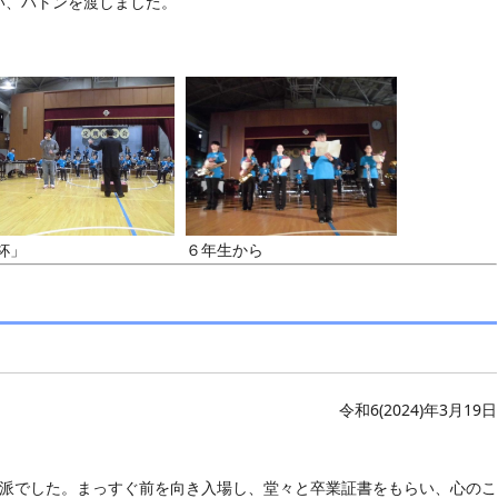
い、バトンを渡しました。
杯」
６年生から
令和6(2024)年3月19日
。
立派でした。まっすぐ前を向き入場し、堂々と卒業証書をもらい、心のこ