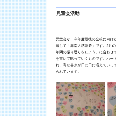
児童会活動
児童会が、今年度最後の全校に向け
題して「海南大感謝祭」です。2月
年間の振り返りをしよう」に合わせ
を書いて貼っていくものです。ハー
れ、寄せ書きが日に日に増えていっ
られています。