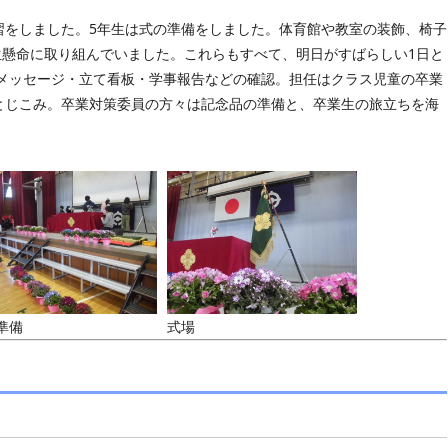
習をしました。5年生は式の準備をしました。体育館や教室の装飾、椅子
生懸命に取り組んでいました。これらもすべて、明日がすばらしい1日と
電メッセージ・立て看板・学事報告などの確認。担任はクラス児童の卒業
とじこみ。卒業対策委員の方々は記念品の準備と、卒業生の旅立ちを海
準備
式場