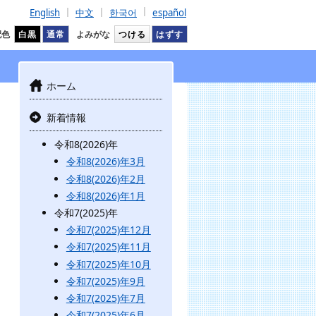
English
中文
한국어
español
配色
白黒
通常
よみがな
つける
はずす
ホーム
新着情報
令和8(2026)年
令和8(2026)年3月
令和8(2026)年2月
令和8(2026)年1月
令和7(2025)年
令和7(2025)年12月
令和7(2025)年11月
令和7(2025)年10月
令和7(2025)年9月
令和7(2025)年7月
令和7(2025)年6月