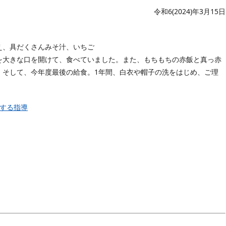
令和6(2024)年3月15日
え、具だくさんみそ汁、いちご
を大きな口を開けて、食べていました。また、もちもちの赤飯と真っ赤
。そして、今年度最後の給食。1年間、白衣や帽子の洗をはじめ、ご理
。
関する指導