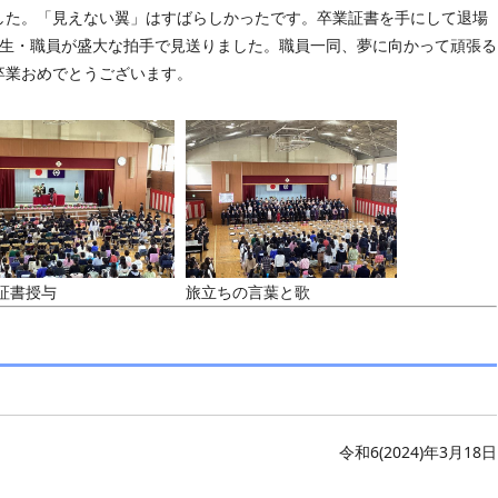
した。「見えない翼」はすばらしかったです。卒業証書を手にして退場
年生・職員が盛大な拍手で見送りました。職員一同、夢に向かって頑張る
卒業おめでとうございます。
証書授与
旅立ちの言葉と歌
令和6(2024)年3月18日