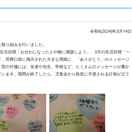
令和6(2024)年3月14日
た取り組みを行いました。
の生活目標「おせわになった人や物に感謝しよう」、3月の生活目標「一
て、昇降口前に掲示された大きな用紙に、「ありがとう」のメッセージ
ト型の付箋には、友達や先生、学校など、たくさんのメッセージが書か
ています。期間が終了したら、児童会から校長に手渡される計画が立て