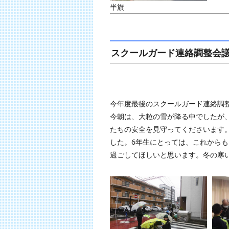
半旗
スクールガード連絡調整会
今年度最後のスクールガード連絡調
今朝は、大粒の雪が降る中でしたが
たちの安全を見守ってくださいます
した。6年生にとっては、これから
過ごしてほしいと思います。冬の寒