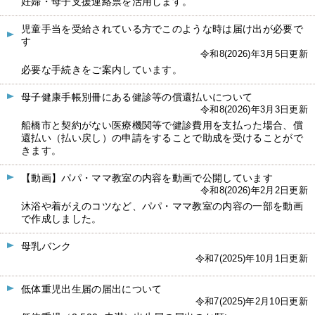
妊婦・母子支援連絡票を活用します。
児童手当を受給されている方でこのような時は届け出が必要で
す
令和8(2026)年3月5日更新
必要な手続きをご案内しています。
母子健康手帳別冊にある健診等の償還払いについて
令和8(2026)年3月3日更新
船橋市と契約がない医療機関等で健診費用を支払った場合、償
還払い（払い戻し）の申請をすることで助成を受けることがで
きます。
【動画】パパ・ママ教室の内容を動画で公開しています
令和8(2026)年2月2日更新
沐浴や着がえのコツなど、パパ・ママ教室の内容の一部を動画
で作成しました。
母乳バンク
令和7(2025)年10月1日更新
低体重児出生届の届出について
令和7(2025)年2月10日更新