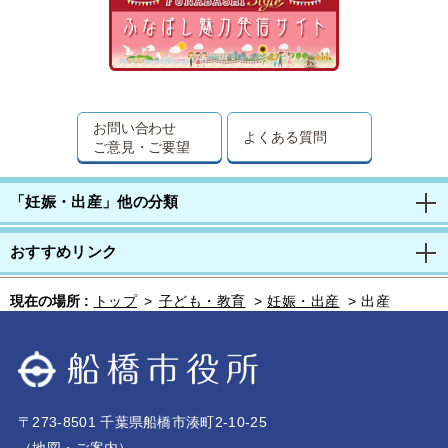
お問い合わせ
よくある質問
ご意見・ご要望
「妊娠・出産」他の分類
おすすめリンク
現在の場所 :
トップ
>
子ども・教育
>
妊娠・出産
>
出産
〒273-8501 千葉県船橋市湊町2-10-25
（
地図・ご案内
）