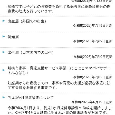
令和8(2026)年7月22日更新
船橋市では子どもの医療費を負担する保護者に保険診療分の医
療費の助成を行っています。
出生届（外国での出生）
令和8(2026)年7月9日更新
認知届
令和8(2026)年7月9日更新
出生届（日本国内での出生）
令和8(2026)年7月9日更新
船橋市家事・育児支援サービス事業（にこにこママパパサポー
トふなばし）
令和8(2026)年7月2日更新
妊娠期から出産後までの、家事や育児の支援が必要な家庭に訪
問支援員を派遣する事業です。
乳児1か月健康診査について
令和8(2026)年6月19日更新
令和7年4月1日より、乳児1か月児健康診査の助成を開始しまし
た。令和7年4月1日以降に生まれた児の健康診査が対象です。