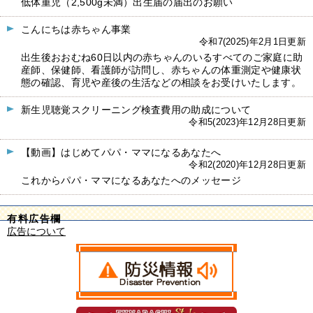
低体重児（2,500g未満）出生届の届出のお願い
こんにちは赤ちゃん事業
令和7(2025)年2月1日更新
出生後おおむね60日以内の赤ちゃんのいるすべてのご家庭に助
産師、保健師、看護師が訪問し、赤ちゃんの体重測定や健康状
態の確認、育児や産後の生活などの相談をお受けいたします。
新生児聴覚スクリーニング検査費用の助成について
令和5(2023)年12月28日更新
【動画】はじめてパパ・ママになるあなたへ
令和2(2020)年12月28日更新
これからパパ・ママになるあなたへのメッセージ
有料広告欄
広告について