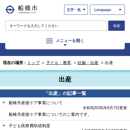
文字・色
Language
検索
メニューを開く
現在の場所 :
トップ
>
子ども・教育
>
妊娠・出産
>
出産
出産
「出産」の記事一覧
船橋市産後ケア事業について
令和8(2026)年8月7日更新
船橋市産後ケア事業についてのご案内です。
子ども医療費助成制度