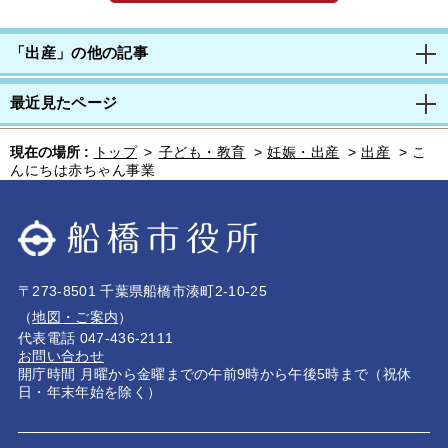
「出産」の他の記事
最近見たページ
現在の場所 :
トップ
>
子ども・教育
>
妊娠・出産
>
出産
>
こ
んにちは赤ちゃん事業
〒273-8501 千葉県船橋市湊町2-10-25
（
地図・ご案内
）
代表電話 047-436-2111
お問い合わせ
開庁時間 月曜から金曜までの午前9時から午後5時まで（祝休
日・年末年始を除く）