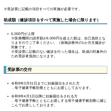
※受診票に記載の項目すべての実施が必要です。
助成額（健診項目をすべて実施した場合に限ります）
6,000円が上限
※医療機関の請求額が6,000円を超えた額は、自己負担とな
りますのでご了承ください。（保険診療外の1か月児健診が
対象です。）
※受診票に記載のない健診を行った場合は、助成の対象外の
ため受診者負担になります。
受診票の交付
令和8年3月31日までに妊娠届出をされた方
…母子健康手帳別冊とともにお渡ししております。
令和8年4月1日以降に妊娠届出をされる方
…母子健康手帳とともにお渡しする母子健康手帳別冊に綴じ
こんでお渡ししております。