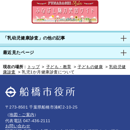
「乳幼児健康診査」の他の記事
最近見たページ
現在の場所 :
トップ
>
子ども・教育
>
子どもの健康
>
乳幼児健
康診査
>
乳児1か月健康診査について
〒273-8501 千葉県船橋市湊町2-10-25
（
地図・ご案内
）
代表電話 047-436-2111
お問い合わせ