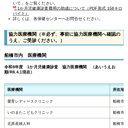
いて」をご覧ください。
1か月児健康診査費用の助成について（PDF形式 158キロ
バイト）
詳しくは、各保健センターへお問合せください。
協力医療機関（※必ず、事前に協力医療機関へ確認の
うえ、ご受診ください。）
船橋市内 医療機関
令和8年度 1か月児健康診査 協力医療機関 （あいうえお
順/R8.4.1現在）
医療機関
所在地
愛育レディースクリニック
船橋市習志
いのまたこどもクリニック
船橋市東船
北原産婦人科
船橋市習志