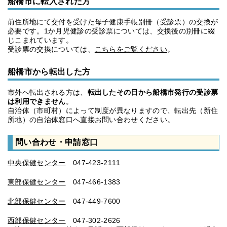
船橋市に転入された方
前住所地にて交付を受けた母子健康手帳別冊（受診票）の交換が
必要です。1か月児健診の受診票については、交換後の別冊に綴
じこまれています。
受診票の交換については、
こちらをご覧ください
。
船橋市から転出した方
市外へ転出される方は、
転出したその日から船橋市発行の受診票
は利用できません
。
自治体（市町村）によって制度が異なりますので、転出先（新住
所地）の自治体窓口へ直接お問い合わせください。
問い合わせ・申請窓口
中央保健センター
047-423-2111
東部保健センター
047-466-1383
北部保健センター
047-449-7600
西部保健センター
047-302-2626