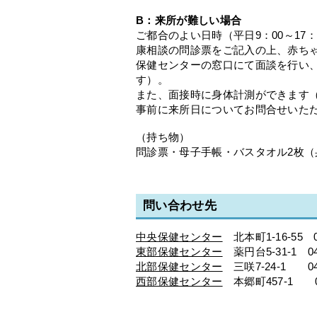
B：来所が難しい場合
ご都合のよい日時（平日9：00～17
康相談の問診票をご記入の上、赤ち
保健センターの窓口にて面談を行い、
す）。
また、面接時に身体計測ができます
事前に来所日についてお問合せいた
（持ち物）
問診票・母子手帳・バスタオル2枚
問い合わせ先
中央保健センター
北本町1-16-55 04
東部保健センター
薬円台5-31-1 047
北部保健センター
三咲7-24-1 047-
西部保健センター
本郷町457-1 047