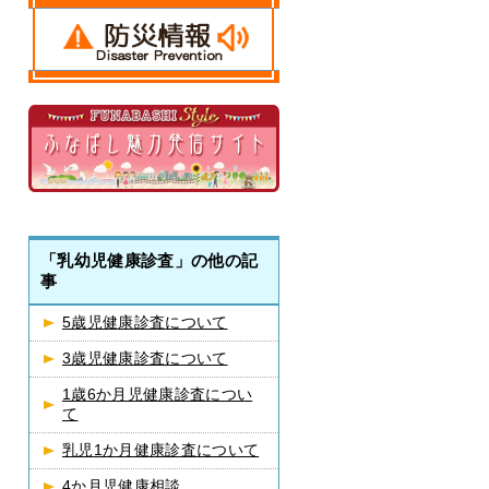
「乳幼児健康診査」の他の記
事
5歳児健康診査について
3歳児健康診査について
1歳6か月児健康診査につい
て
乳児1か月健康診査について
4か月児健康相談