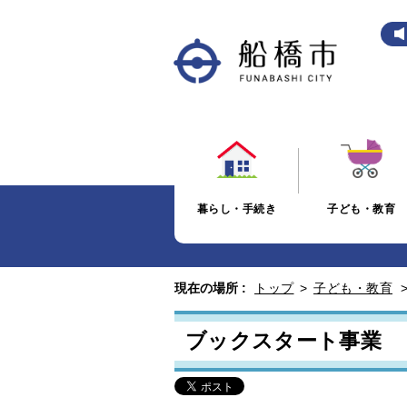
暮らし・手続き
子ども・教育
現在の場所 :
トップ
>
子ども・教育
ブックスタート事業