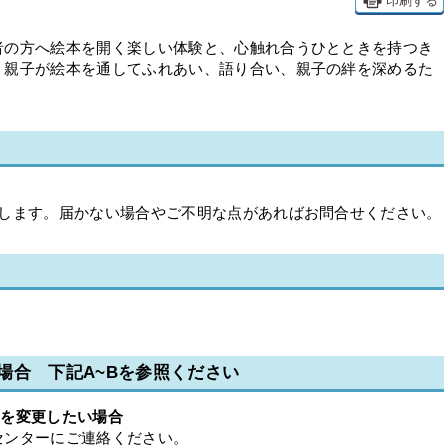
印刷する
者の方へ絵本を開く楽しい体験と、心触れ合うひとときを持つき
、親子が絵本を通してふれあい、語り合い、親子の絆を深めるた
送します。届かない場合やご不明な点があればお問合せください。
場合 下記A~Bを参照ください
ーを変更したい場合
センターにご連絡ください。