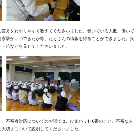
の答えをわかりやすく教えてくださいました。働いている人数、働いて
警察署がいつできたか等、たくさんの情報を得ることができました。実
錠・笛などを見せてくださいました。
。不審者対応についてのお話では、ひまわり110番のこと、不審な人
と大切さについて説明してくださいました。