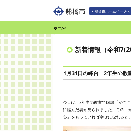
エンターキーで、ナビゲーションをスキッ
船橋市ホームページへ
ホーム
>
新着情報（令和7(20
1月31日の峰台 2年生の教
今日は、2年生の教室で国語「かさ
に臨んだ姿が見られました。この「
心」をもっていれば幸せになれると