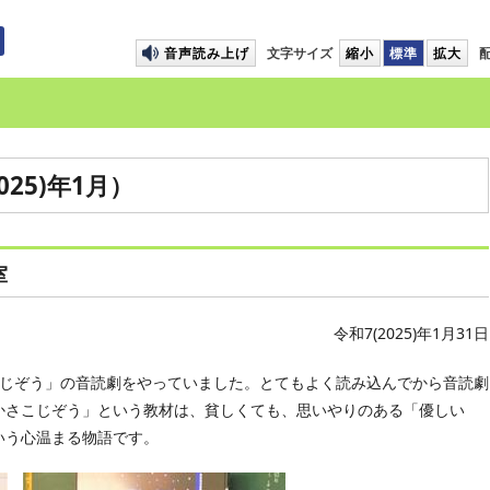
プして本文へ移動します
音声読み上げ
文字サイズ
縮小
標準
拡大
25)年1月）
室
令和7(2025)年1月31日
こじぞう」の音読劇をやっていました。とてもよく読み込んでから音読劇
かさこじぞう」という教材は、貧しくても、思いやりのある「優しい
いう心温まる物語です。