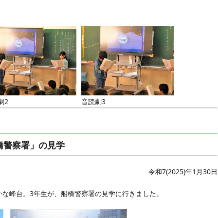
劇2
音読劇3
船橋警察署」の見学
令和7(2025)年1月30日
かな峰台。3年生が、船橋警察署の見学に行きました。