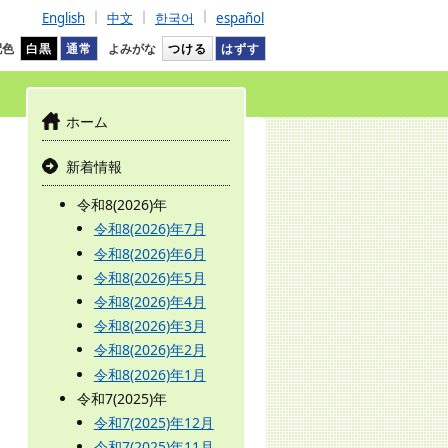
English
中文
한국어
español
配色
白黒
通常
よみがな
つける
はずす
ホーム
新着情報
令和8(2026)年
令和8(2026)年7月
令和8(2026)年6月
令和8(2026)年5月
令和8(2026)年4月
令和8(2026)年3月
令和8(2026)年2月
令和8(2026)年1月
令和7(2025)年
令和7(2025)年12月
令和7(2025)年11月