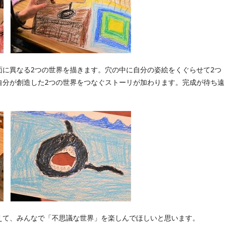
面に異なる2つの世界を描きます。穴の中に自分の姿絵をくぐらせて2つ
自分が創造した2つの世界をつなぐストーリが加わります。完成が待ち遠
えて、みんなで「不思議な世界」を楽しんでほしいと思います。