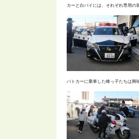
カーと白バイには、それぞれ専用の
パトカーに乗車した峰っ子たちは興