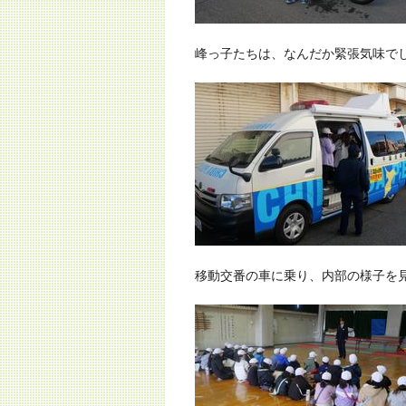
峰っ子たちは、なんだか緊張気味で
移動交番の車に乗り、内部の様子を