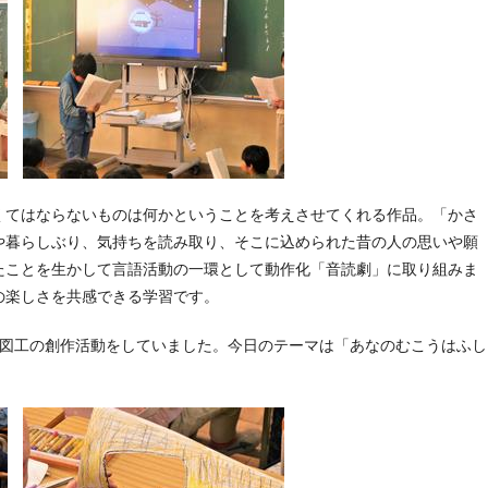
くてはならないものは何かということを考えさせてくれる作品。「かさ
や暮らしぶり、気持ちを読み取り、そこに込められた昔の人の思いや願
たことを生かして言語活動の一環として動作化「音読劇」に取り組みま
の楽しさを共感できる学習です。
、図工の創作活動をしていました。今日のテーマは「あなのむこうはふし