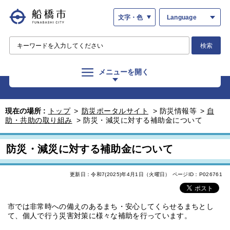
文字・色
Language
検索
メニューを開く
現在の場所 :
トップ
>
防災ポータルサイト
>
防災情報等
>
自
助・共助の取り組み
>
防災・減災に対する補助金について
防災・減災に対する補助金について
更新日：令和7(2025)年4月1日（火曜日）
ページID：P026761
市では非常時への備えのあるまち・安心してくらせるまちとし
て、個人で行う災害対策に様々な補助を行っています。