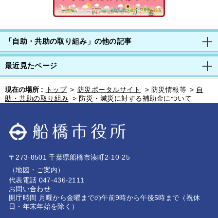
「自助・共助の取り組み」の他の記事
最近見たページ
現在の場所 :
トップ
>
防災ポータルサイト
>
防災情報等
>
自
助・共助の取り組み
>
防災・減災に対する補助金について
〒273-8501 千葉県船橋市湊町2-10-25
（
地図・ご案内
）
代表電話 047-436-2111
お問い合わせ
開庁時間 月曜から金曜までの午前9時から午後5時まで（祝休
日・年末年始を除く）