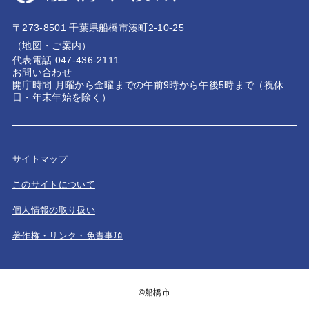
〒273-8501 千葉県船橋市湊町2-10-25
（
地図・ご案内
）
代表電話 047-436-2111
お問い合わせ
開庁時間 月曜から金曜までの午前9時から午後5時まで（祝休
日・年末年始を除く）
サイトマップ
このサイトについて
個人情報の取り扱い
著作権・リンク・免責事項
©船橋市